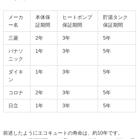
メーカ
本体保
ヒートポンプ
貯湯タンク
ー名
証期間
保証期間
保証期間
三菱
2年
3年
5年
パナソ
1年
3年
5年
ニック
ダイキ
1年
3年
5年
ン
コロナ
2年
3年
5年
日立
1年
3年
5年
前述したようにエコキュートの寿命は、約10年です。