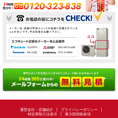
0120-323-838
24
時間
受付中！
運営会社・店舗紹介
プライバシーポリシー
特定商取引法表示
暴力団排除条項