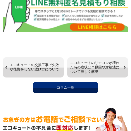
エコキュートのリモコンが壊れ
エコキュートの交換工事で失敗
た時の症状は？原因や対処法に
や後悔をしない選び方について
ついて詳しく解説！
コラム一覧