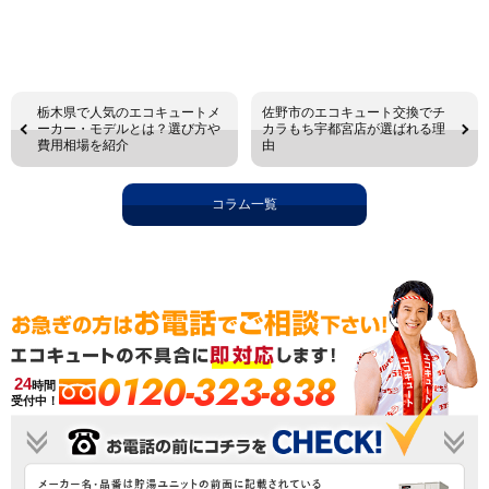
栃木県で人気のエコキュートメ
佐野市のエコキュート交換でチ
ーカー・モデルとは？選び方や
カラもち宇都宮店が選ばれる理
費用相場を紹介
由
コラム一覧
0120-323-838
24
時間
受付中！