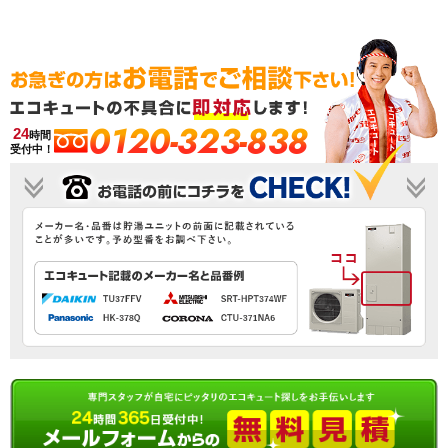
0120-323-838
24
時間
受付中！