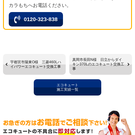
カラもちへお電話ください。
0120-323-838
真岡市長田N様 日立からダイ
宇都宮市陽東O様 三菱460Lハ
キン370Lのエコキュート交換工
イパワーエコキュート交換工事
事
エコキュート
施工実績一覧