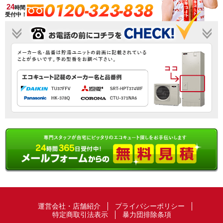
0120-323-838
24
時間
受付中！
運営会社・店舗紹介
プライバシーポリシー
特定商取引法表示
暴力団排除条項