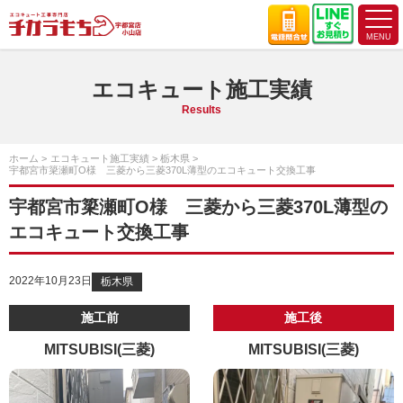
エコキュート施工実績
Results
ホーム
エコキュート施工実績
栃木県
宇都宮市簗瀬町O様 三菱から三菱370L薄型のエコキュート交換工事
宇都宮市簗瀬町O様 三菱から三菱370L薄型の
エコキュート交換工事
2022年10月23日
栃木県
施工前
施工後
MITSUBISI(三菱)
MITSUBISI(三菱)