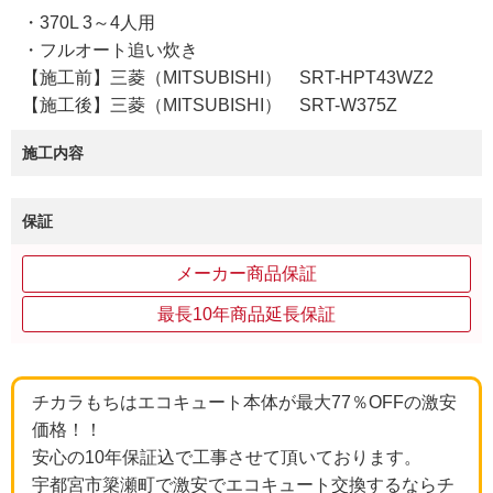
・370L 3～4人用
・フルオート追い炊き
【施工前】三菱（MITSUBISHI） SRT-HPT43WZ2
【施工後】三菱（MITSUBISHI） SRT-W375Z
施工内容
保証
メーカー商品保証
最長10年商品延長保証
チカラもちはエコキュート本体が最大77％OFFの激安
価格！！
安心の10年保証込で工事させて頂いております。
宇都宮市簗瀬町で激安でエコキュート交換するならチ