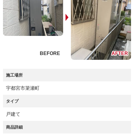
施工場所
宇都宮市簗瀬町
タイプ
戸建て
商品詳細