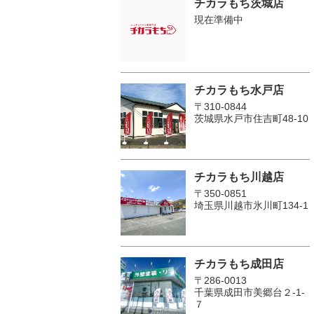
チカラもち茨城店
現在準備中
チカラもち水戸店
〒310-0844
茨城県水戸市住吉町48-10
チカラもち川越店
〒350-0851
埼玉県川越市氷川町134-1
チカラもち成田店
〒286-0013
千葉県成田市美郷台２‐1‐
７