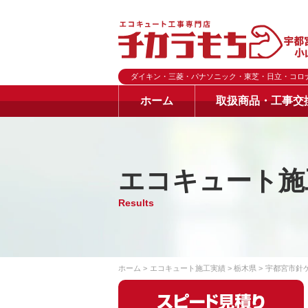
ダイキン・三菱・パナソニック・東芝・日立・コロ
ホーム
取扱商品・工事交
エコキュート施
Results
ホーム
エコキュート施工実績
栃木県
宇都宮市針ケ