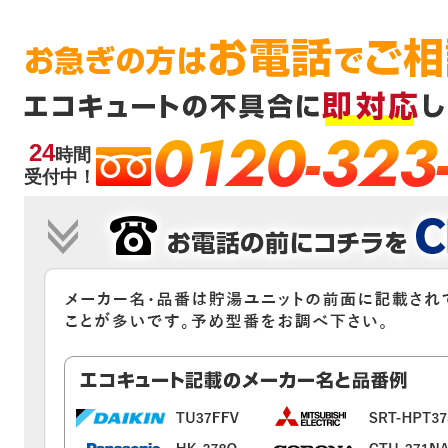
0120-323
24
時間
受付中！