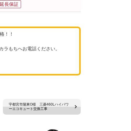
品延長保証
価格！！
カラもちへお電話ください。
宇都宮市陽東O様 三菱460Lハイパワ
ーエコキュート交換工事