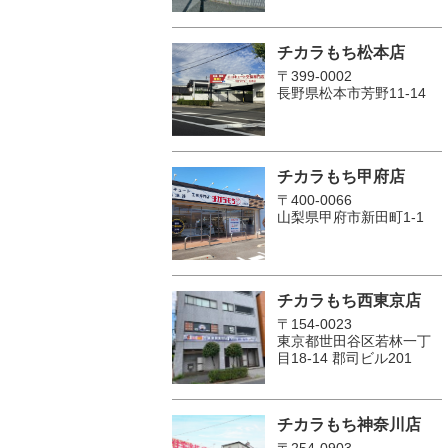
チカラもち松本店
〒399-0002
長野県松本市芳野11-14
チカラもち甲府店
〒400-0066
山梨県甲府市新田町1-1
チカラもち西東京店
〒154-0023
東京都世田谷区若林一丁
目18-14 郡司ビル201
チカラもち神奈川店
〒254-0903