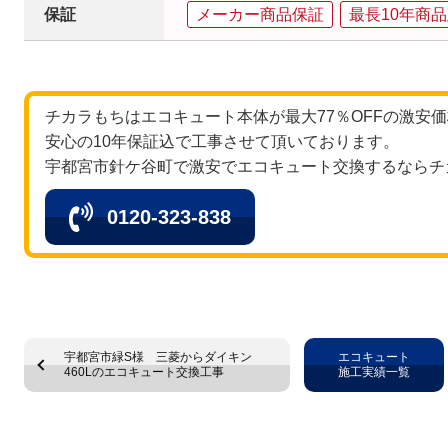
保証
メーカー商品保証
最長10年商
チカラもちはエコキュート本体が最大77％OFFの激安
安心の10年保証込で工事させて頂いております。
宇都宮市針ケ谷町で激安でエコキュート交換するならチ
0120-323-838
宇都宮市緑S様 三菱からダイキン
エコキュート
460Lのエコキュート交換工事
施工実績一覧