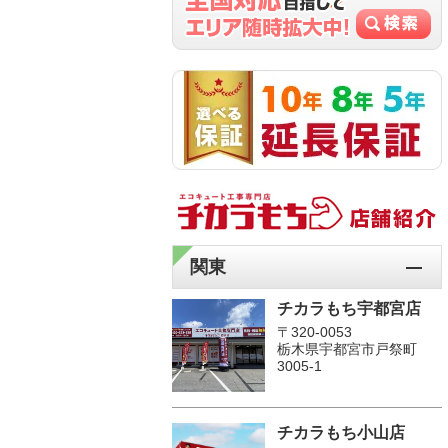
関東
チカラもち宇都宮店
〒320-0053
栃木県宇都宮市戸祭町
3005-1
チカラもち小山店