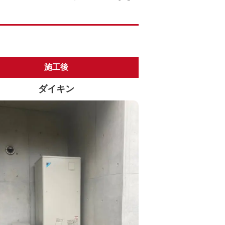
施工後
ダイキン