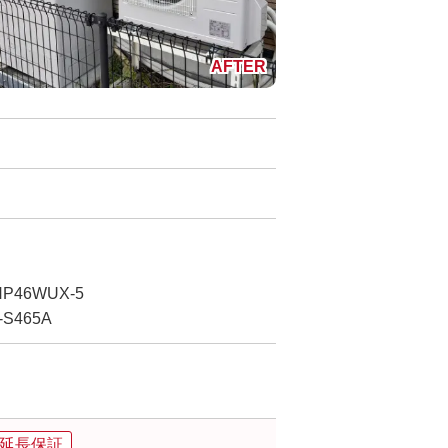
P46WUX-5
S465A
品延長保証