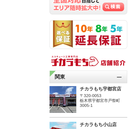
関東
チカラもち宇都宮店
〒320-0053
栃木県宇都宮市戸祭町
3005-1
チカラもち小山店