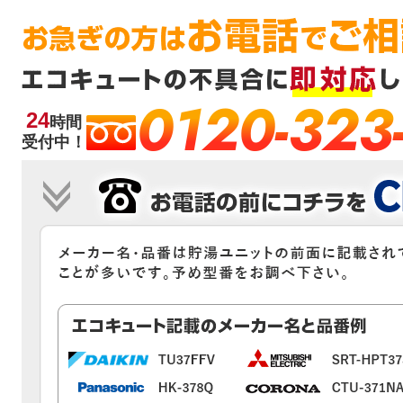
0120-323
24
時間
受付中！