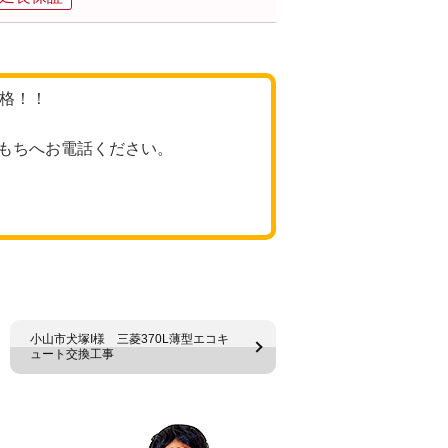
価格！！
もちへお電話ください。
小山市犬塚I様 三菱370L薄型エコキ
ュート交換工事