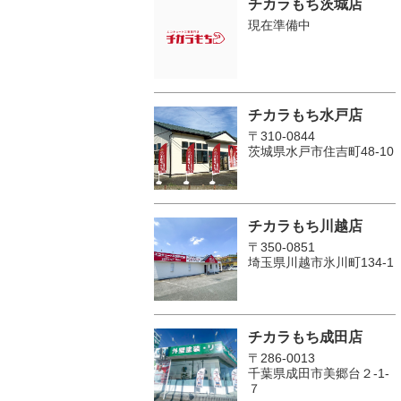
チカラもち茨城店
現在準備中
チカラもち水戸店
〒310-0844
茨城県水戸市住吉町48-10
チカラもち川越店
〒350-0851
埼玉県川越市氷川町134-1
チカラもち成田店
〒286-0013
千葉県成田市美郷台２‐1‐
７