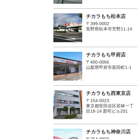
チカラもち松本店
〒399-0002
長野県松本市芳野11-14
チカラもち甲府店
〒400-0066
山梨県甲府市新田町1-1
チカラもち西東京店
〒154-0023
東京都世田谷区若林一丁
目18-14 郡司ビル201
チカラもち神奈川店
〒254-0903