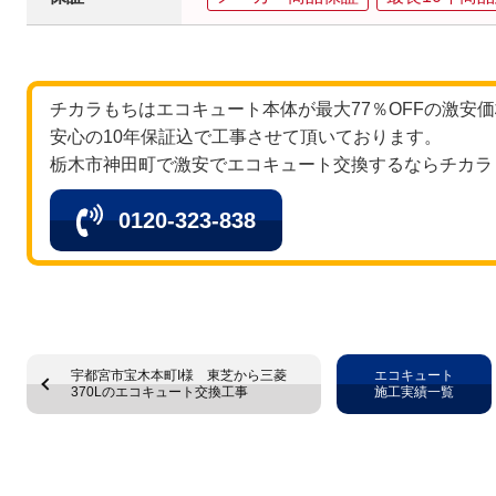
チカラもちはエコキュート本体が最大77％OFFの激安
安心の10年保証込で工事させて頂いております。
栃木市神田町で激安でエコキュート交換するならチカラ
0120-323-838
宇都宮市宝木本町I様 東芝から三菱
エコキュート
370Lのエコキュート交換工事
施工実績一覧