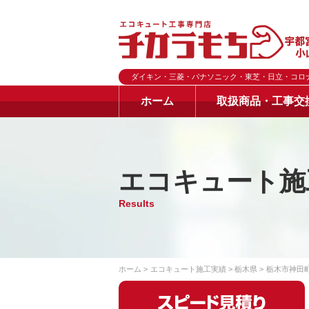
ダイキン・三菱・パナソニック・東芝・日立・コロ
ホーム
取扱商品・工事交
エコキュート施
Results
ホーム
エコキュート施工実績
栃木県
栃木市神田町