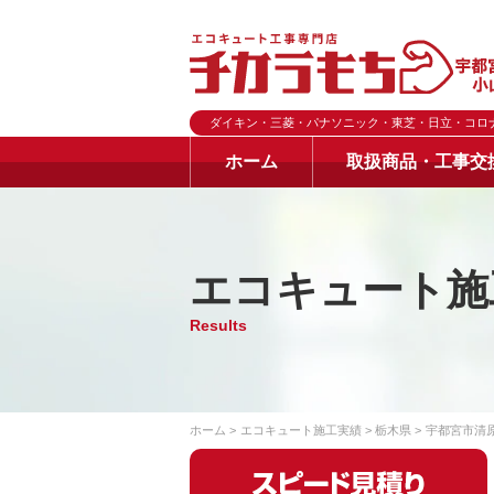
ダイキン・三菱・パナソニック・東芝・日立・コロ
ホーム
取扱商品・工事交
エコキュート施
Results
ホーム
エコキュート施工実績
栃木県
宇都宮市清原