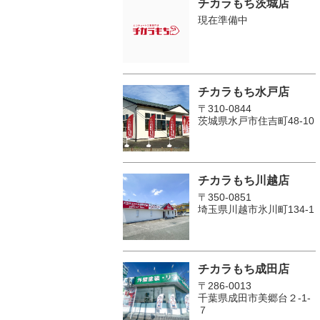
チカラもち茨城店
現在準備中
チカラもち水戸店
〒310-0844
茨城県水戸市住吉町48-10
チカラもち川越店
〒350-0851
埼玉県川越市氷川町134-1
チカラもち成田店
〒286-0013
千葉県成田市美郷台２‐1‐
７