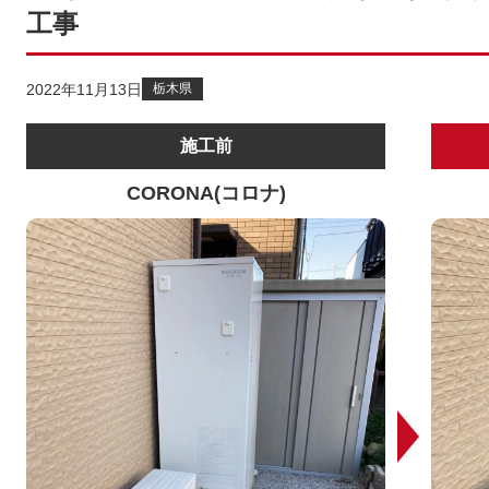
工事
2022年11月13日
栃木県
施工前
CORONA(コロナ)