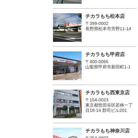
チカラもち松本店
〒399-0002
長野県松本市芳野11-14
チカラもち甲府店
〒400-0066
山梨県甲府市新田町1-1
チカラもち西東京店
〒154-0023
東京都世田谷区若林一丁
目18-14 郡司ビル201
チカラもち神奈川店
〒254-0903