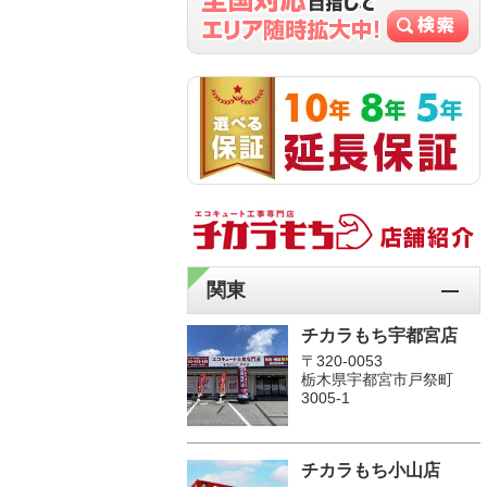
関東
チカラもち宇都宮店
〒320-0053
栃木県宇都宮市戸祭町
3005-1
チカラもち小山店