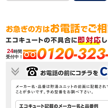
0120-323
24
時間
受付中！