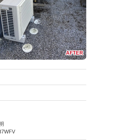
明
37WFV