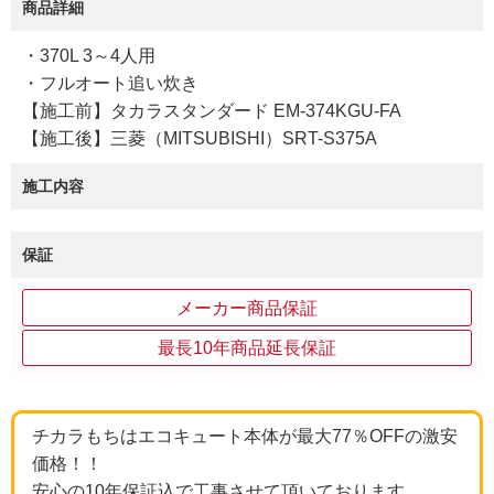
商品詳細
・370L 3～4人用
・フルオート追い炊き
【施工前】タカラスタンダード EM-374KGU-FA
【施工後】三菱（MITSUBISHI）SRT-S375A
施工内容
保証
メーカー商品保証
最長10年商品延長保証
チカラもちはエコキュート本体が最大77％OFFの激安
価格！！
安心の10年保証込で工事させて頂いております。