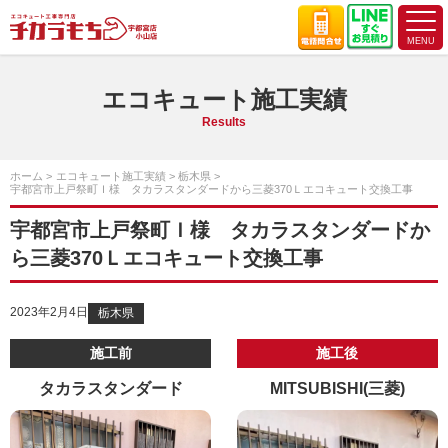
エコキュート施工実績
Results
ホーム
エコキュート施工実績
栃木県
宇都宮市上戸祭町Ｉ様 タカラスタンダードから三菱370Ｌエコキュート交換工事
宇都宮市上戸祭町Ｉ様 タカラスタンダードか
ら三菱370Ｌエコキュート交換工事
2023年2月4日
栃木県
施工前
施工後
タカラスタンダード
MITSUBISHI(三菱)