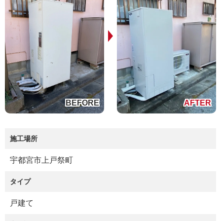
施工場所
宇都宮市上戸祭町
タイプ
戸建て