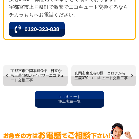
宇都宮市上戸祭町で激安でエコキュート交換するなら
チカラもちへお電話ください。
0120-323-838
宇都宮市中岡本町O様 日立か
真岡市東光寺O様 コロナから
ら三菱460Lハイパワーエコキュ
三菱370Lエコキュート交換工事
ート交換工事
エコキュート
施工実績一覧