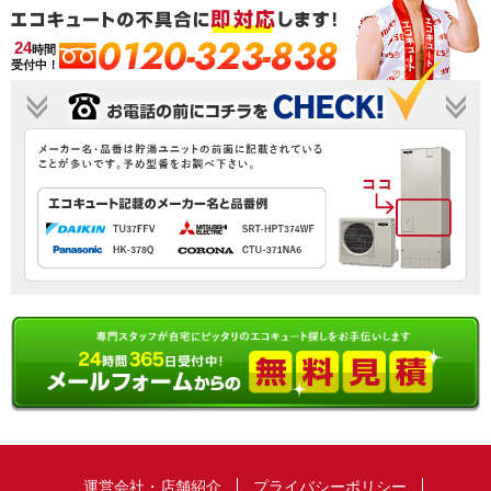
0120-323-838
24
時間
受付中！
運営会社・店舗紹介
プライバシーポリシー