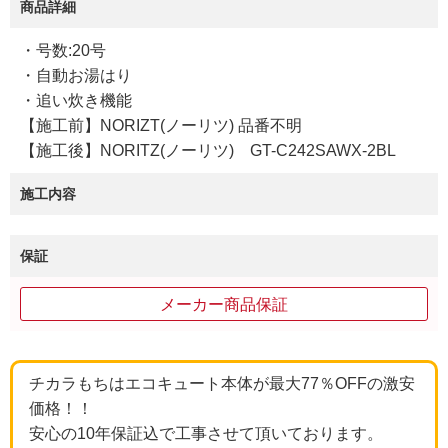
商品詳細
・号数:20号
・自動お湯はり
・追い炊き機能
【施工前】NORIZT(ノーリツ) 品番不明
【施工後】NORITZ(ノーリツ) GT-C242SAWX-2BL
施工内容
保証
メーカー商品保証
チカラもちはエコキュート本体が最大77％OFFの激安
価格！！
安心の10年保証込で工事させて頂いております。