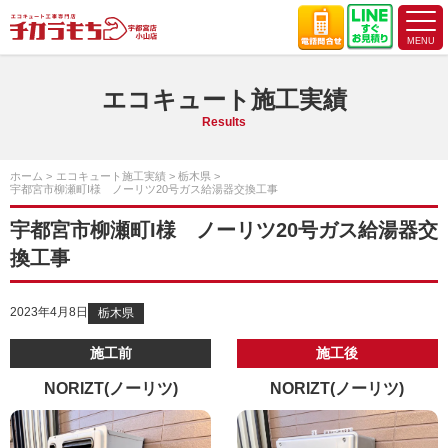
エコキュート施工実績
Results
ホーム
エコキュート施工実績
栃木県
宇都宮市柳瀬町I様 ノーリツ20号ガス給湯器交換工事
宇都宮市柳瀬町I様 ノーリツ20号ガス給湯器交
換工事
2023年4月8日
栃木県
施工前
施工後
NORIZT(ノーリツ)
NORIZT(ノーリツ)