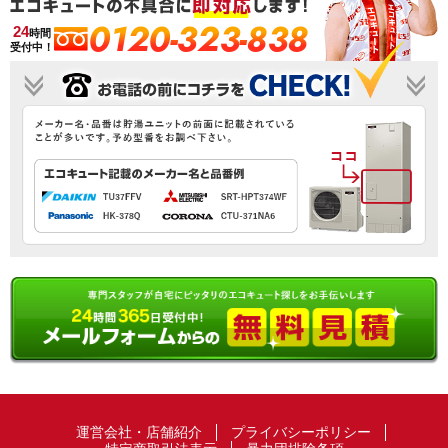
0120-323-838
24
時間
受付中！
運営会社・店舗紹介
プライバシーポリシー