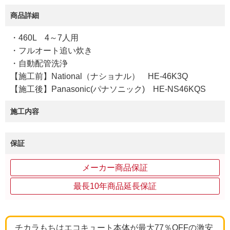
商品詳細
・460L 4～7人用
・フルオート追い炊き
・自動配管洗浄
【施工前】National（ナショナル） HE-46K3Q
【施工後】Panasonic(パナソニック) HE-NS46KQS
施工内容
保証
メーカー商品保証
最長10年商品延長保証
チカラもちはエコキュート本体が最大77％OFFの激安