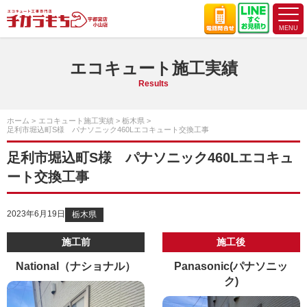
エコキュート施工実績
Results
ホーム
エコキュート施工実績
栃木県
足利市堀込町S様 パナソニック460Lエコキュート交換工事
足利市堀込町S様 パナソニック460Lエコキュ
ート交換工事
2023年6月19日
栃木県
施工前
施工後
National（ナショナル）
Panasonic(パナソニッ
ク)