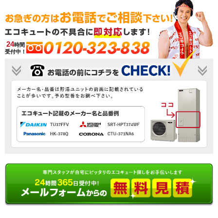
0120-323-838
24
時間
受付中！