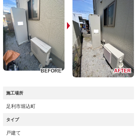
施工場所
足利市堀込町
タイプ
戸建て