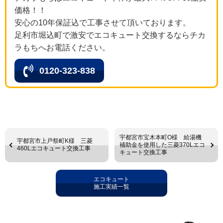
価格！！
安心の10年保証込で工事させて頂いております。
足利市堀込町で激安でエコキュート交換するならチカ
ラもちへお電話ください。
0120-323-838
宇都宮市宝木本町O様 給湯機
宇都宮市上戸祭町K様 三菱
補助金を使用した三菱370Lエコ
460Lエコキュート交換工事
キュート交換工事
エコキュート
施工実績一覧