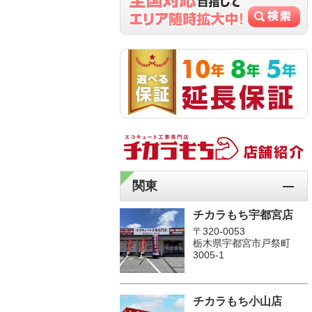
関東
チカラもち宇都宮店
〒320-0053
栃木県宇都宮市戸祭町
3005-1
チカラもち小山店