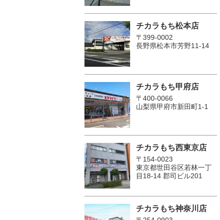
チカラもち松本店
〒399-0002
長野県松本市芳野11-14
チカラもち甲府店
〒400-0066
山梨県甲府市新田町1-1
チカラもち西東京店
〒154-0023
東京都世田谷区若林一丁
目18-14 郡司ビル201
チカラもち神奈川店
〒254-0903