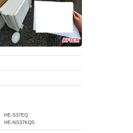
 HE-S37EQ
 HE-NS37KQS