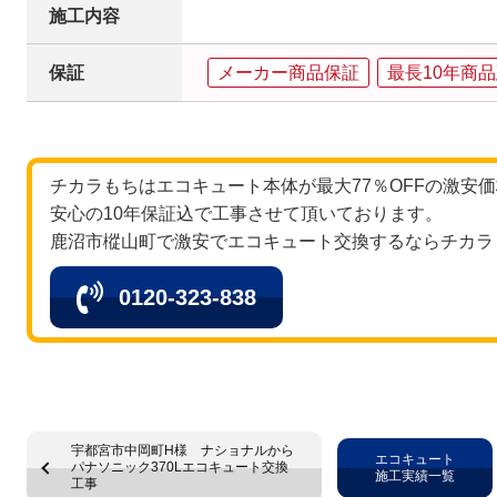
施工内容
保証
メーカー商品保証
最長10年商
チカラもちはエコキュート本体が最大77％OFFの激安
安心の10年保証込で工事させて頂いております。
鹿沼市樅山町で激安でエコキュート交換するならチカラ
0120-323-838
宇都宮市中岡町H様 ナショナルから
エコキュート
パナソニック370Lエコキュート交換
施工実績一覧
工事