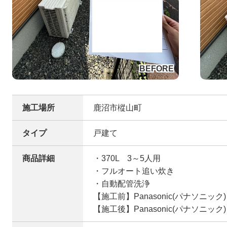
施工場所
鹿沼市樅山町
タイプ
戸建て
商品詳細
・370L 3～5人用
・フルオート追い炊き
・自動配管洗浄
【施工前】Panasonic(パナソニック)
【施工後】Panasonic(パナソニック)