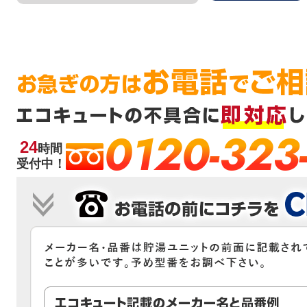
0120-323
24
時間
受付中！