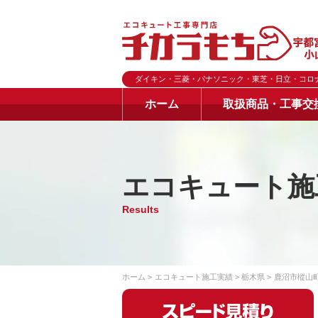
ダイキン・三菱・パナソニック・東芝・日立・コロ
ホーム
取扱商品・工事交
エコキュート施
Results
ホーム
エコキュート施工実績
栃木県
鹿沼市樅山町