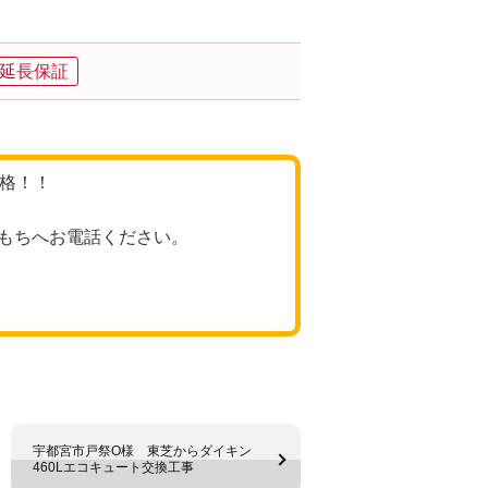
品延長保証
価格！！
もちへお電話ください。
宇都宮市戸祭O様 東芝からダイキン
460Lエコキュート交換工事