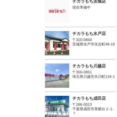
チカラもち茨城店
現在準備中
チカラもち水戸店
〒310-0844
茨城県水戸市住吉町48-10
チカラもち川越店
〒350-0851
埼玉県川越市氷川町134-1
チカラもち成田店
〒286-0013
千葉県成田市美郷台２‐1‐
７