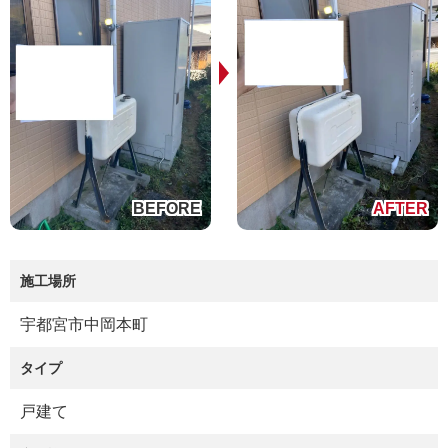
施工場所
宇都宮市中岡本町
タイプ
戸建て