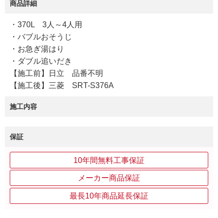
商品詳細
・370L 3人～4人用
・バブルおそうじ
・お急ぎ湯はり
・ダブル追いだき
【施工前】日立 品番不明
【施工後】三菱 SRT-S376A
施工内容
保証
10年間無料工事保証
メーカー商品保証
最長10年商品延長保証