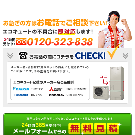
0120-323-838
24
時間
受付中！