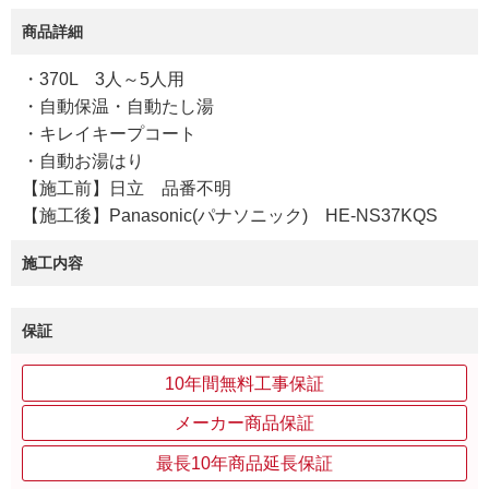
商品詳細
・370L 3人～5人用
・自動保温・自動たし湯
・キレイキープコート
・自動お湯はり
【施工前】日立 品番不明
【施工後】Panasonic(パナソニック) HE-NS37KQS
施工内容
保証
10年間無料工事保証
メーカー商品保証
最長10年商品延長保証