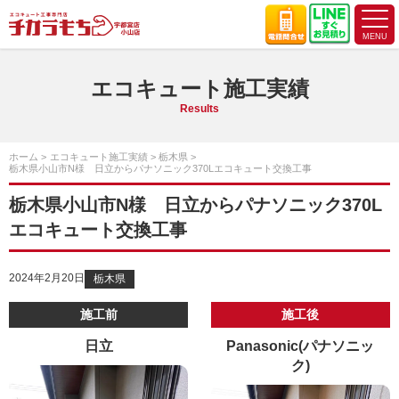
エコキュート施工実績
Results
ホーム
エコキュート施工実績
栃木県
栃木県小山市N様 日立からパナソニック370Lエコキュート交換工事
栃木県小山市N様 日立からパナソニック370L
エコキュート交換工事
2024年2月20日
栃木県
施工前
施工後
日立
Panasonic(パナソニッ
ク)