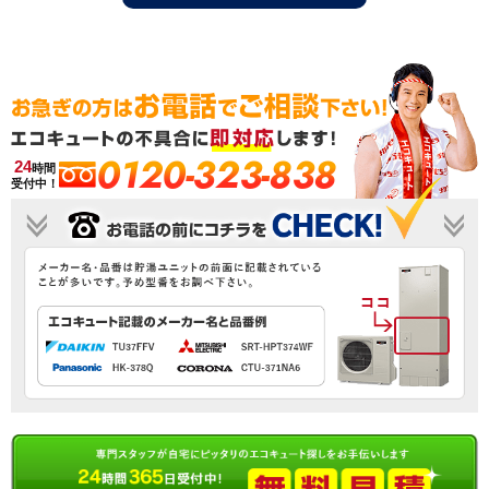
0120-323-838
24
時間
受付中！