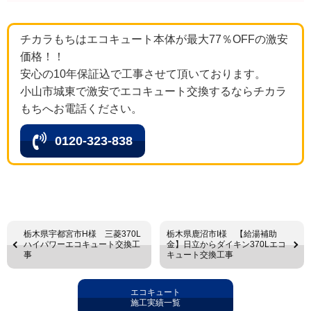
チカラもちはエコキュート本体が最大77％OFFの激安
価格！！
安心の10年保証込で工事させて頂いております。
小山市城東で激安でエコキュート交換するならチカラ
もちへお電話ください。
0120-323-838
栃木県宇都宮市H様 三菱370L
栃木県鹿沼市I様 【給湯補助
ハイパワーエコキュート交換工
金】日立からダイキン370Lエコ
事
キュート交換工事
エコキュート
施工実績一覧