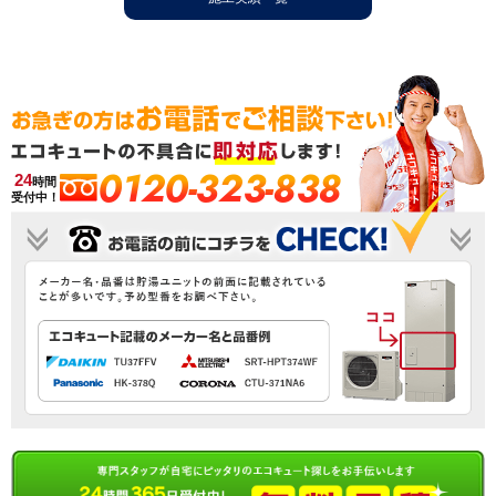
0120-323-838
24
時間
受付中！