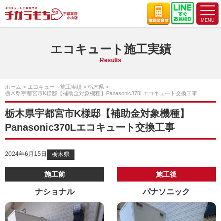
エコキュート施工実績
Results
ホーム
エコキュート施工実績
栃木県
栃木県宇都宮市K様邸【補助金対象機種】Panasonic370Lエコキュート交換工事
栃木県宇都宮市K様邸【補助金対象機種】
Panasonic370Lエコキュート交換工事
2024年6月15日
栃木県
施工前
施工後
ナショナル
パナソニック