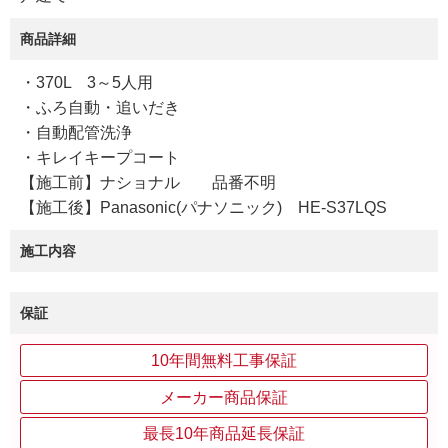
商品詳細
・370L 3～5人用
・ふろ自動・追いだき
・自動配管洗浄
・キレイキープコート
【施工前】ナショナル 品番不明
【施工後】Panasonic(パナソニック) HE-S37LQS
施工内容
保証
10年間無料工事保証
メーカー商品保証
最長10年商品延長保証