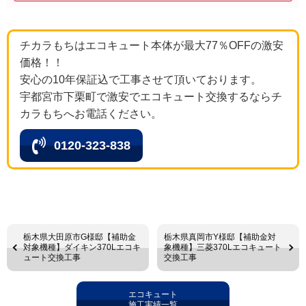
チカラもちはエコキュート本体が最大77％OFFの激安
価格！！
安心の10年保証込で工事させて頂いております。
宇都宮市下栗町で激安でエコキュート交換するならチ
カラもちへお電話ください。
0120-323-838
栃木県大田原市G様邸【補助金
栃木県真岡市Y様邸【補助金対
対象機種】ダイキン370Lエコキ
象機種】三菱370Lエコキュート
ュート交換工事
交換工事
エコキュート
施工実績一覧