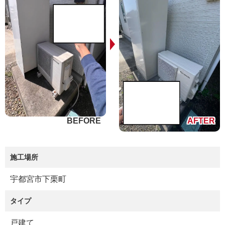
施工場所
宇都宮市下栗町
タイプ
戸建て