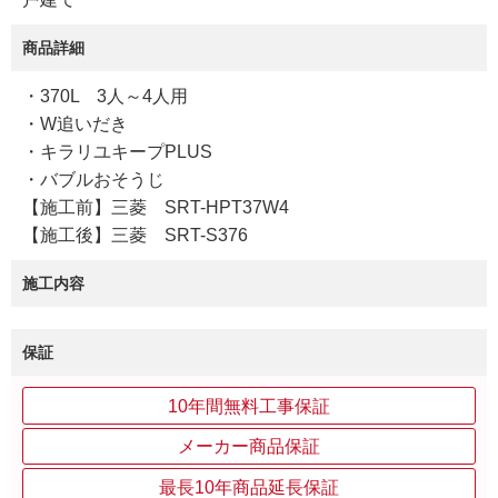
商品詳細
・370L 3人～4人用
・W追いだき
・キラリユキープPLUS
・バブルおそうじ
【施工前】三菱 SRT-HPT37W4
【施工後】三菱 SRT-S376
施工内容
保証
10年間無料工事保証
メーカー商品保証
最長10年商品延長保証