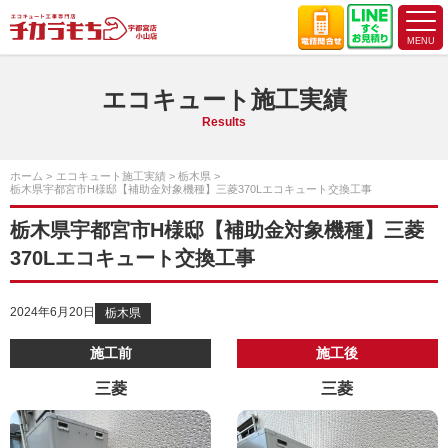
エコキュート施工実績
Results
ホーム
エコキュート施工実績
栃木県
栃木県宇都宮市H様邸【補助金対象機種】三菱370Lエコキュート交換工事
栃木県宇都宮市H様邸【補助金対象機種】三菱
370Lエコキュート交換工事
2024年6月20日
栃木県
施工前
施工後
三菱
三菱