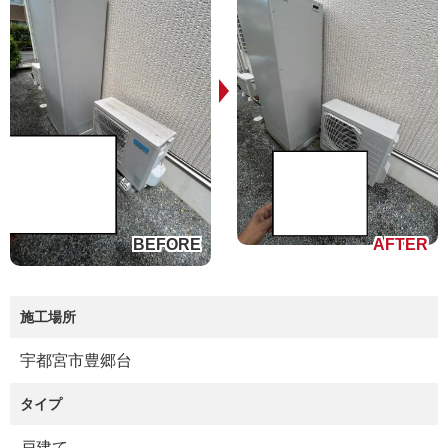
施工場所
宇都宮市豊郷台
タイプ
戸建て