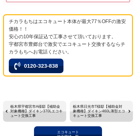
チカラもちはエコキュート本体が最大77％OFFの激安
価格！！
安心の10年保証込で工事させて頂いております。
宇都宮市豊郷台で激安でエコキュート交換するならチ
カラもちへお電話ください。
0120-323-838
栃木県宇都宮市A様邸【補助金
栃木県日光市T様邸【補助金対
対象機種】ダイキン370Lエコキ
象機種】ダイキン460L薄型エコ
ュート交換工事
キュート交換工事
エコキュート