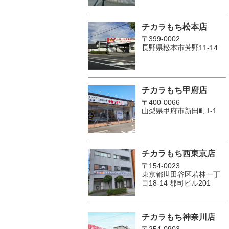
チカラもち松本店
〒399-0002
長野県松本市芳野11-14
チカラもち甲府店
〒400-0066
山梨県甲府市新田町1-1
チカラもち西東京店
〒154-0023
東京都世田谷区若林一丁
目18-14 郡司ビル201
チカラもち神奈川店
〒254-0903