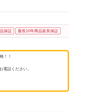
品保証
最長10年商品延長保証
価格！！
お電話ください。