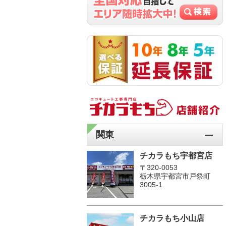
関東
チカラもち宇都宮店
〒320-0053
栃木県宇都宮市戸祭町
3005-1
チカラもち小山店