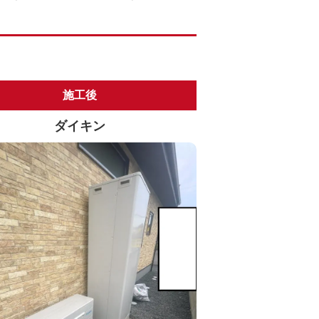
施工後
ダイキン