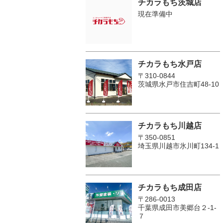
チカラもち茨城店
現在準備中
チカラもち水戸店
〒310-0844
茨城県水戸市住吉町48-10
チカラもち川越店
〒350-0851
埼玉県川越市氷川町134-1
チカラもち成田店
〒286-0013
千葉県成田市美郷台２‐1‐
７