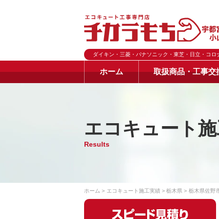
ダイキン・三菱・パナソニック・東芝・日立・コロ
ホーム
取扱商品・工事交
エコキュート施
Results
ホーム
エコキュート施工実績
栃木県
栃木県佐野