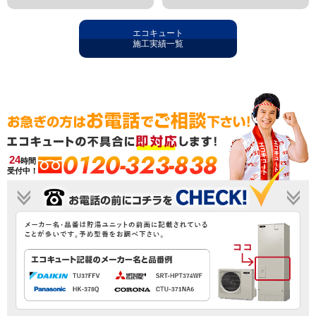
エコキュート
施工実績一覧
0120-323-838
24
時間
受付中！