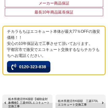
メーカー商品保証
最長10年商品延長保証
チカラもちはエコキュート本体が最大77％OFFの激安
価格！！
安心の10年保証込で工事させて頂いております。
宇都宮市で激安でエコキュート交換するならチカラも
ちへお電話ください。
0120-323-838
栃木県鹿沼市K様邸【補助金対
栃木県鹿沼市K様邸 三菱370L
象機種】三菱460Lエコキュート
エコキュート交換工事
交換工事