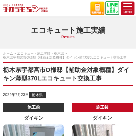
エコキュート施工実績
Results
ホーム
エコキュート施工実績
栃木県
栃木県宇都宮市O様邸【補助金対象機種】ダイキン薄型370Lエコキュート交換工事
栃木県宇都宮市O様邸【補助金対象機種】ダイ
キン薄型370Lエコキュート交換工事
2024年7月23日
栃木県
施工前
施工後
ダイキン
ダイキン