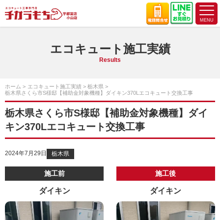
エコキュート施工実績
Results
ホーム
エコキュート施工実績
栃木県
栃木県さくら市S様邸【補助金対象機種】ダイキン370Lエコキュート交換工事
栃木県さくら市S様邸【補助金対象機種】ダイ
キン370Lエコキュート交換工事
2024年7月29日
栃木県
施工前
施工後
ダイキン
ダイキン