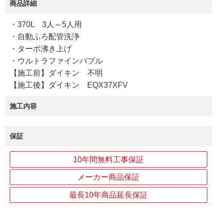
商品詳細
・370L 3人～5人用
・自動ふろ配管洗浄
・ターボ沸き上げ
・ウルトラファインバブル
【施工前】ダイキン 不明
【施工後】ダイキン EQX37XFV
施工内容
保証
10年間無料工事保証
メーカー商品保証
最長10年商品延長保証