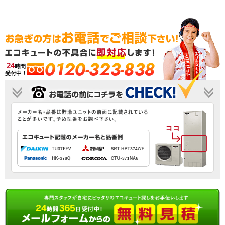
0120-323-838
24
時間
受付中！