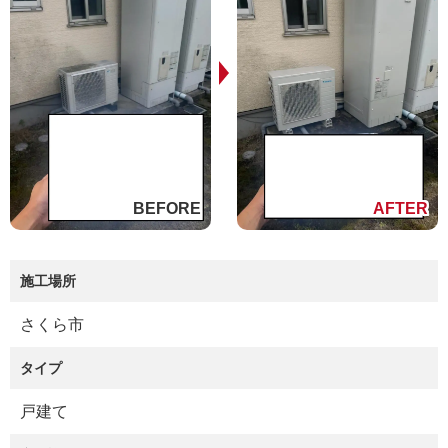
施工場所
さくら市
タイプ
戸建て