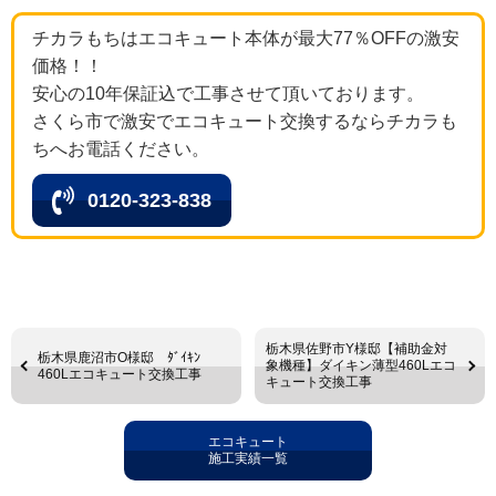
チカラもちはエコキュート本体が最大77％OFFの激安
価格！！
安心の10年保証込で工事させて頂いております。
さくら市で激安でエコキュート交換するならチカラも
ちへお電話ください。
0120-323-838
栃木県佐野市Y様邸【補助金対
栃木県鹿沼市O様邸 ﾀﾞｲｷﾝ
象機種】ダイキン薄型460Lエコ
460Lエコキュート交換工事
キュート交換工事
エコキュート
施工実績一覧