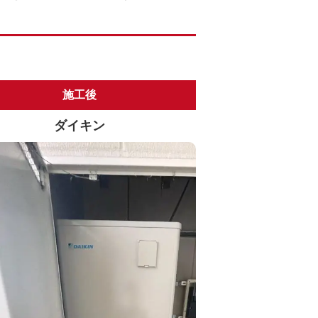
施工後
ダイキン