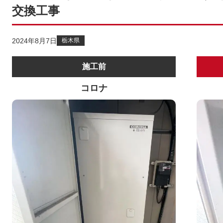
交換工事
2024年8月7日
栃木県
施工前
コロナ