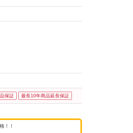
品保証
最長10年商品延長保証
価格！！