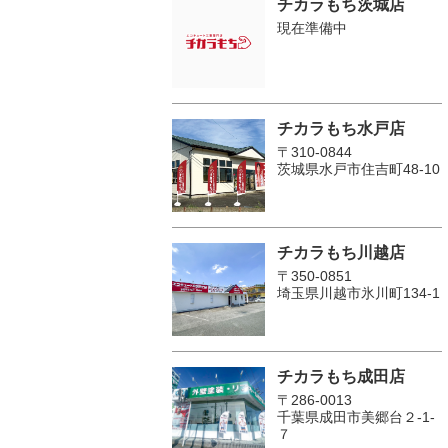
チカラもち茨城店
現在準備中
チカラもち水戸店
〒310-0844
茨城県水戸市住吉町48-10
チカラもち川越店
〒350-0851
埼玉県川越市氷川町134-1
チカラもち成田店
〒286-0013
千葉県成田市美郷台２‐1‐
７