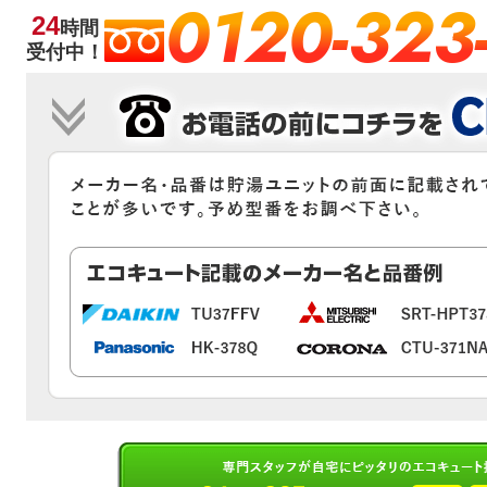
0120-323
24
時間
受付中！