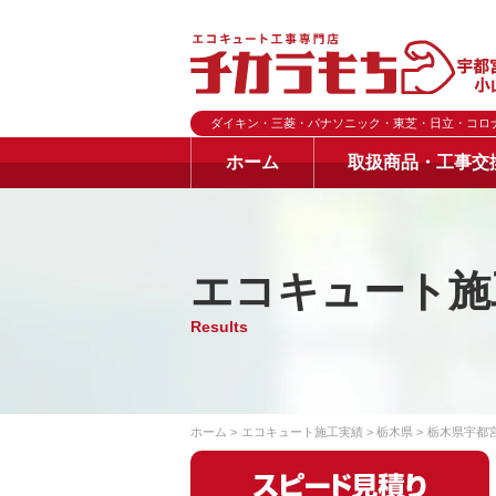
ダイキン・三菱・パナソニック・東芝・日立・コロ
ホーム
取扱商品・工事交
エコキュート施
Results
ホーム
エコキュート施工実績
栃木県
栃木県宇都