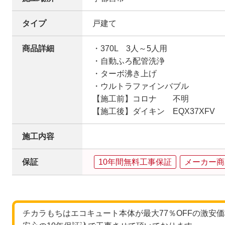
タイプ
戸建て
商品詳細
・370L 3人～5人用
・自動ふろ配管洗浄
・ターボ沸き上げ
・ウルトラファインバブル
【施工前】コロナ 不明
【施工後】ダイキン EQX37XFV
施工内容
保証
10年間無料工事保証
メーカー商
チカラもちはエコキュート本体が最大77％OFFの激安