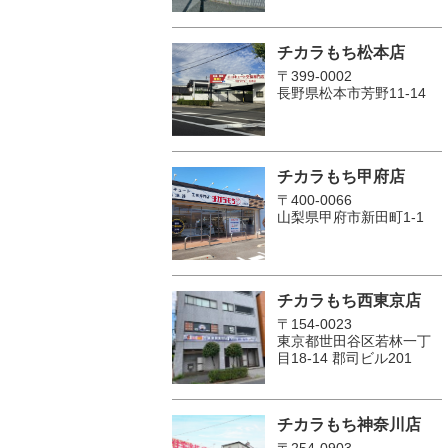
チカラもち松本店
〒399-0002
長野県松本市芳野11-14
チカラもち甲府店
〒400-0066
山梨県甲府市新田町1-1
チカラもち西東京店
〒154-0023
東京都世田谷区若林一丁
目18-14 郡司ビル201
チカラもち神奈川店
〒254-0903