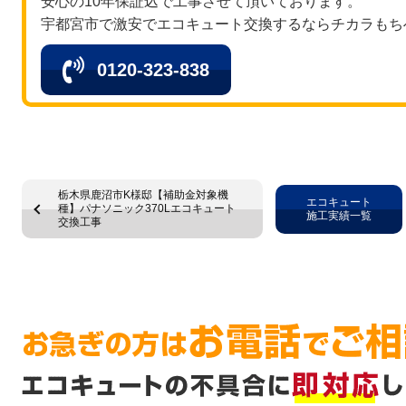
安心の10年保証込で工事させて頂いております。
宇都宮市で激安でエコキュート交換するならチカラもち
0120-323-838
栃木県鹿沼市K様邸【補助金対象機
エコキュート
種】パナソニック370Lエコキュート
施工実績一覧
交換工事