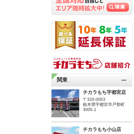
関東
チカラもち宇都宮店
〒320-0053
栃木県宇都宮市戸祭町
3005-1
チカラもち小山店