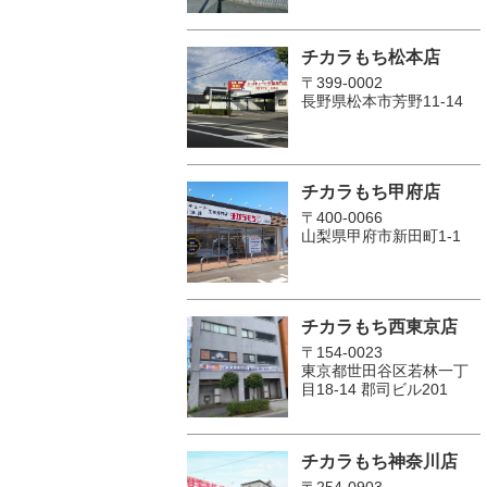
チカラもち松本店
〒399-0002
長野県松本市芳野11-14
チカラもち甲府店
〒400-0066
山梨県甲府市新田町1-1
チカラもち西東京店
〒154-0023
東京都世田谷区若林一丁
目18-14 郡司ビル201
チカラもち神奈川店
〒254-0903