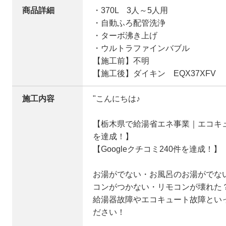
商品詳細
・370L 3人～5人用
・自動ふろ配管洗浄
・ターボ沸き上げ
・ウルトラファインバブル
【施工前】不明
【施工後】ダイキン EQX37XFV
施工内容
"こんにちは♪
【栃木県で給湯省エネ事業｜エコキュ
を達成！】
【Googleクチコミ240件を達成！】
お湯がでない・お風呂のお湯がでな
コンがつかない・リモコンが壊れた
給湯器故障やエコキュート故障とい
ださい！