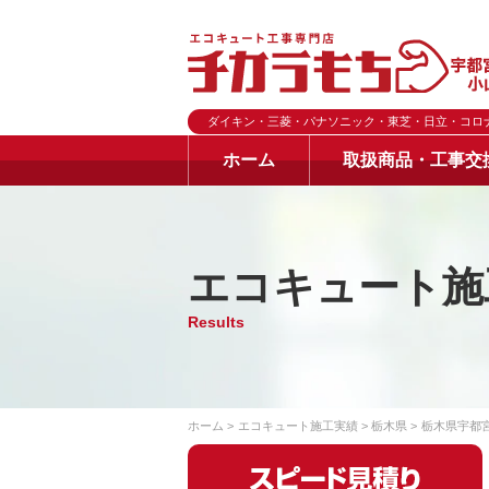
ダイキン・三菱・パナソニック・東芝・日立・コロ
ホーム
取扱商品・工事交
エコキュート施
Results
ホーム
エコキュート施工実績
栃木県
栃木県宇都宮