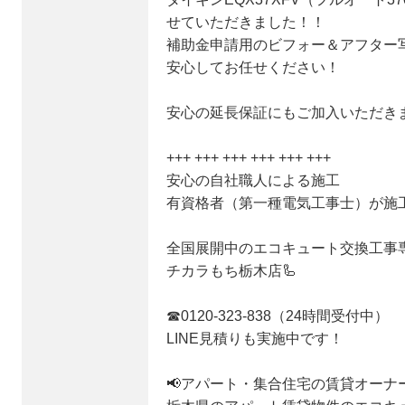
せていただきました！！
補助金申請用のビフォー＆アフター
安心してお任せください！
安心の延長保証にもご加入いただき
+++ +++ +++ +++ +++ +++
安心の自社職人による施工
有資格者（第一種電気工事士）が施
全国展開中のエコキュート交換工事
チカラもち栃木店🦾
☎0120-323-838（24時間受付中）
LINE見積りも実施中です！
📢アパート・集合住宅の賃貸オーナ