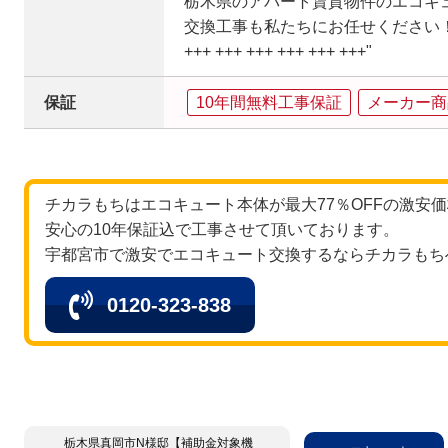
栃木県のアパート賃貸物件のエコキ
交換工事も私たちにお任せください
+++ +++ +++ +++ +++ +++"
保証
10年間無料工事保証
メーカー商
チカラもちはエコキュート本体が最大77％OFFの激安
安心の10年保証込で工事させて頂いております。
宇都宮市で激安でエコキュート交換するならチカラもち
0120-323-838
栃木県真岡市N様邸【補助金対象機