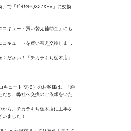
「ﾀﾞｲｷﾝEQX37XFV」に交換
エコキュート買い替え補助金」にも
エコキュートを買い替え交換しまし
せください！「チカラもち栃木店」
コキュート 交換）のお客様は、「顧
ただき、弊社へ交換のご依頼をいた
中から、チカラもち栃木店に工事を
ざいました！！
370L）へ新規交換・取り替え工事をさ