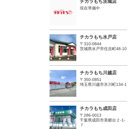
チカラもち茨城店
現在準備中
チカラもち水戸店
〒310-0844
茨城県水戸市住吉町48-10
チカラもち川越店
〒350-0851
埼玉県川越市氷川町134-1
チカラもち成田店
〒286-0013
千葉県成田市美郷台２‐1‐
７