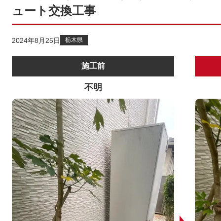
ュート交換工事
2024年8月25日
栃木県
施工前
不明