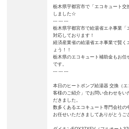
栃木県宇都宮市で「エコキュート交換」で
しました☆
--- --- ---
栃木県宇都宮市で給湯省エネ事業「
対応しております！
経済産業省の給湯省エネ事業で賢く
ょう！！
栃木県のエコキュート補助金もお任
です。
--- --- ---
本日のヒートポンプ給湯器 交換（エ
客様のご紹介」でお問い合わせをい
だきました。
数多くあるエコキュート専門会社の
お任せいただきましてありがとうご
ダイキンEQX37XFV（フルオート