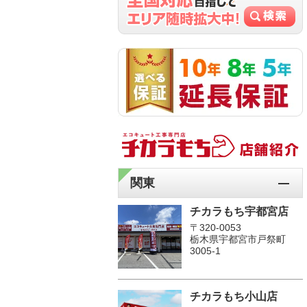
関東
チカラもち宇都宮店
〒320-0053
栃木県宇都宮市戸祭町
3005-1
チカラもち小山店