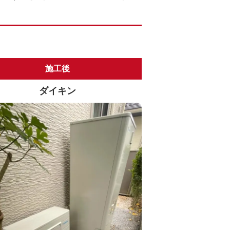
施工後
ダイキン