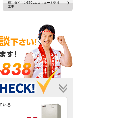
種】ダイキン370Lエコキュート交換
工事
-838