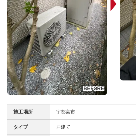
施工場所
宇都宮市
タイプ
戸建て