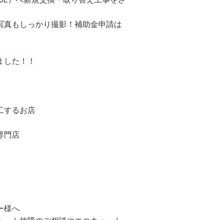
写真もしっかり撮影！補助金申請は
ました！！
工するお店
専門店
ー様へ