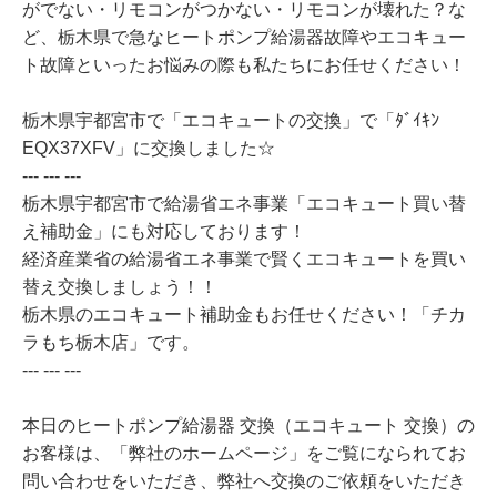
がでない・リモコンがつかない・リモコンが壊れた？な
ど、栃木県で急なヒートポンプ給湯器故障やエコキュー
ト故障といったお悩みの際も私たちにお任せください！
栃木県宇都宮市で「エコキュートの交換」で「ﾀﾞｲｷﾝ
EQX37XFV」に交換しました☆
--- --- ---
栃木県宇都宮市で給湯省エネ事業「エコキュート買い替
え補助金」にも対応しております！
経済産業省の給湯省エネ事業で賢くエコキュートを買い
替え交換しましょう！！
栃木県のエコキュート補助金もお任せください！「チカ
ラもち栃木店」です。
--- --- ---
本日のヒートポンプ給湯器 交換（エコキュート 交換）の
お客様は、「弊社のホームページ」をご覧になられてお
問い合わせをいただき、弊社へ交換のご依頼をいただき