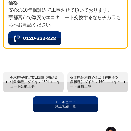
価格！！
安心の10年保証込で工事させて頂いております。
宇都宮市で激安でエコキュート交換するならチカラも
ちへお電話ください。
0120-323-838
栃木県宇都宮市E様邸【補助金
栃木県足利市M様邸【補助金対
対象機種】ダイキン460Lエコキ
象機種】ダイキン460Lエコキュ
ュート交換工事
ート交換工事
エコキュート
施工実績一覧