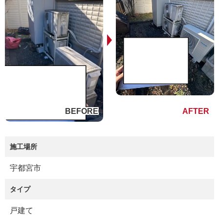
施工場所
宇都宮市
タイプ
戸建て