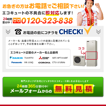
0120-323-838
24
時間
受付中！