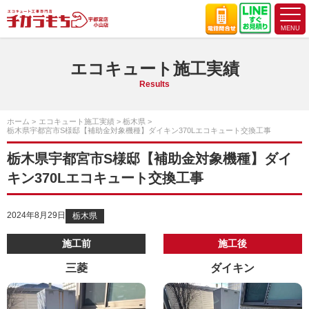
エコキュート施工実績
Results
ホーム
エコキュート施工実績
栃木県
栃木県宇都宮市S様邸【補助金対象機種】ダイキン370Lエコキュート交換工事
栃木県宇都宮市S様邸【補助金対象機種】ダイ
キン370Lエコキュート交換工事
2024年8月29日
栃木県
施工前
施工後
三菱
ダイキン