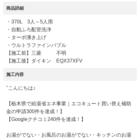
商品詳細
・370L 3人～5人用
・自動ふろ配管洗浄
・ターボ沸き上げ
・ウルトラファインバブル
【施工前】三菱 不明
【施工後】ダイキン EQX37XFV
施工内容
"こんにちは♪
【栃木県で給湯省エネ事業｜エコキュート買い替え補助
金の申請300件を達成！】
【Googleクチコミ240件を達成！】
お湯がでない・お風呂のお湯がでない・キッチンのお湯