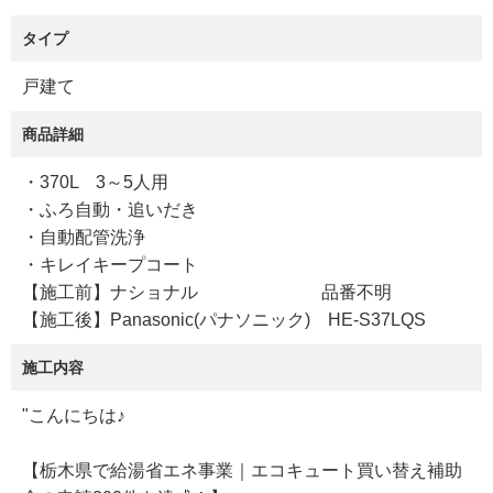
タイプ
戸建て
商品詳細
・370L 3～5人用
・ふろ自動・追いだき
・自動配管洗浄
・キレイキープコート
【施工前】ナショナル 品番不明
【施工後】Panasonic(パナソニック) HE-S37LQS
施工内容
"こんにちは♪
【栃木県で給湯省エネ事業｜エコキュート買い替え補助