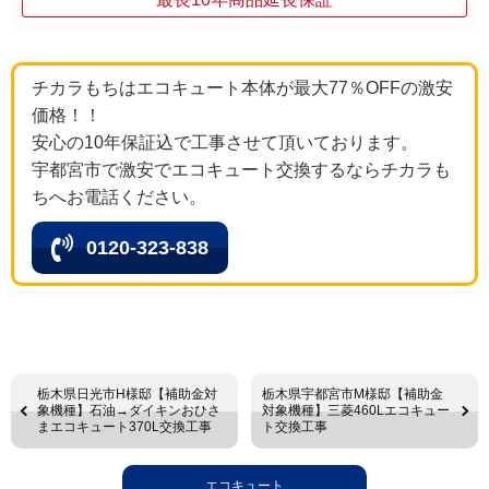
チカラもちはエコキュート本体が最大77％OFFの激安
価格！！
安心の10年保証込で工事させて頂いております。
宇都宮市で激安でエコキュート交換するならチカラも
ちへお電話ください。
0120-323-838
栃木県日光市H様邸【補助金対
栃木県宇都宮市M様邸【補助金
象機種】石油→ダイキンおひさ
対象機種】三菱460Lエコキュー
まエコキュート370L交換工事
ト交換工事
エコキュート