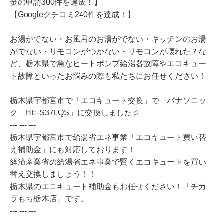
金の申請300件を達成！】
【Googleクチコミ240件を達成！】
お湯がでない・お風呂のお湯がでない・キッチンのお湯
がでない・リモコンがつかない・リモコンが壊れた？な
ど、栃木県で急なヒートポンプ給湯器故障やエコキュー
ト故障といったお悩みの際も私たちにお任せください！
栃木県宇都宮市で「エコキュート交換」で「パナソニッ
ク HE-S37LQS」に交換しました☆
--- --- ---
栃木県宇都宮市で給湯省エネ事業「エコキュート買い替
え補助金」にも対応しております！
経済産業省の給湯省エネ事業で賢くエコキュートを買い
替え交換しましょう！！
栃木県のエコキュート補助金もお任せください！「チカ
ラもち栃木店」です。
--- --- ---