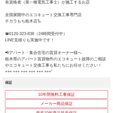
有資格者（第一種電気工事士）が施工するお店
全国展開中のエコキュート交換工事専門店
チカラもち栃木店🦾
☎0120-323-838（24時間受付中）
LINE見積りも実施中です！
📢アパート・集合住宅の賃貸オーナー様へ
栃木県のアパート賃貸物件のエコキュート故障のご相談
やエコキュート交換工事も私たちにお任せください！
+++ +++ +++ +++ +++ +++"
保証
10年間無料工事保証
メーカー商品保証
最長10年商品延長保証