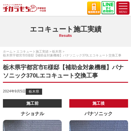
エコキュート施工実績
Results
ホーム
エコキュート施工実績
栃木県
栃木県宇都宮市E様邸【補助金対象機種】パナソニック370Lエコキュート交換工事
栃木県宇都宮市E様邸【補助金対象機種】パナ
ソニック370Lエコキュート交換工事
2024年9月5日
栃木県
施工前
施工後
ナショナル
パナソニック