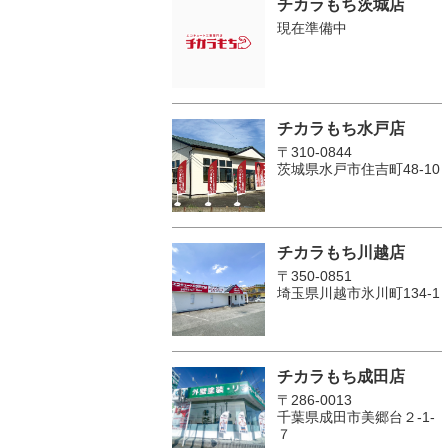
チカラもち茨城店
現在準備中
チカラもち水戸店
〒310-0844
茨城県水戸市住吉町48-10
チカラもち川越店
〒350-0851
埼玉県川越市氷川町134-1
チカラもち成田店
〒286-0013
千葉県成田市美郷台２‐1‐
７