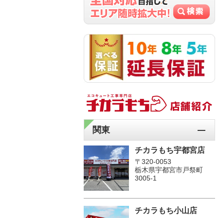
関東
チカラもち宇都宮店
〒320-0053
栃木県宇都宮市戸祭町
3005-1
チカラもち小山店