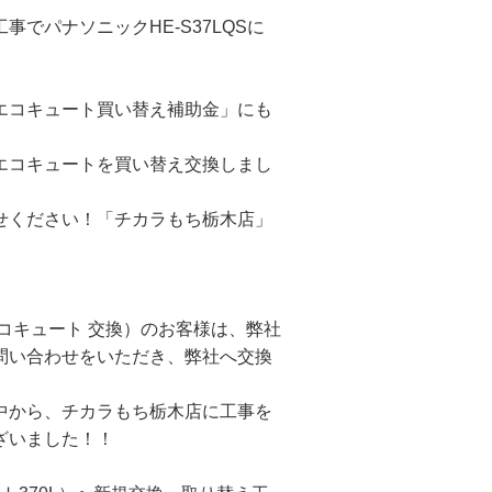
でパナソニックHE-S37LQSに
エコキュート買い替え補助金」にも
エコキュートを買い替え交換しまし
せください！「チカラもち栃木店」
コキュート 交換）のお客様は、弊社
問い合わせをいただき、弊社へ交換
中から、チカラもち栃木店に工事を
ざいました！！