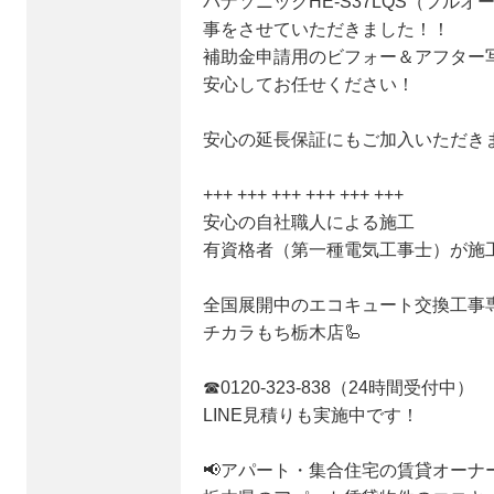
パナソニックHE-S37LQS（フルオ
事をさせていただきました！！
補助金申請用のビフォー＆アフター
安心してお任せください！
安心の延長保証にもご加入いただき
+++ +++ +++ +++ +++ +++
安心の自社職人による施工
有資格者（第一種電気工事士）が施
全国展開中のエコキュート交換工事
チカラもち栃木店🦾
☎0120-323-838（24時間受付中）
LINE見積りも実施中です！
📢アパート・集合住宅の賃貸オーナ