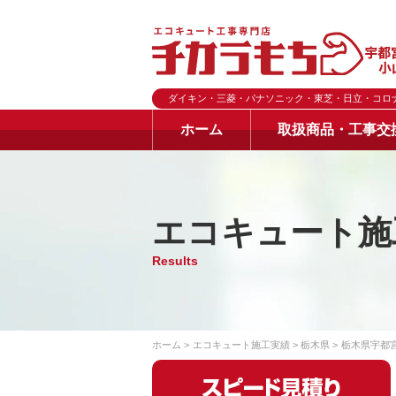
ダイキン・三菱・パナソニック・東芝・日立・コロ
ホーム
取扱商品・工事交
エコキュート施
Results
ホーム
エコキュート施工実績
栃木県
栃木県宇都