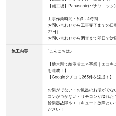
【施工後】Panasonic(パナソニック) 
工事作業時間：約3～4時間
お問い合わせから工事完了までの日数
27日）
お問い合わせから調査まで即日で対
施工内容
"こんにちは♪
【栃木県で給湯省エネ事業｜エコキュ
を達成！】
【Googleクチコミ265件を達成！】
お湯がでない・お風呂のお湯がでな
コンがつかない・リモコンが壊れた
給湯器故障やエコキュート故障とい
ださい！