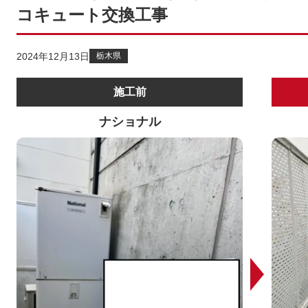
コキュート交換工事
2024年12月13日
栃木県
施工前
ナショナル