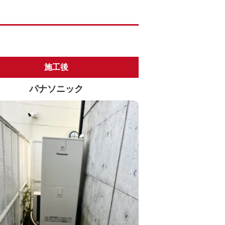
施工後
パナソニック