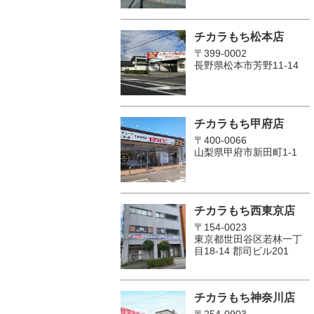
チカラもち松本店
〒399-0002
長野県松本市芳野11-14
チカラもち甲府店
〒400-0066
山梨県甲府市新田町1-1
チカラもち西東京店
〒154-0023
東京都世田谷区若林一丁
目18-14 郡司ビル201
チカラもち神奈川店
〒254-0903