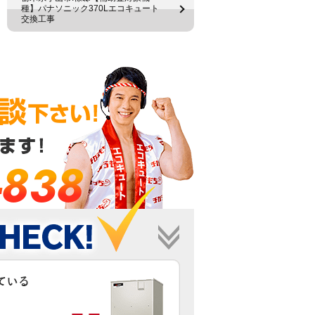
種】パナソニック370Lエコキュート
交換工事
-838