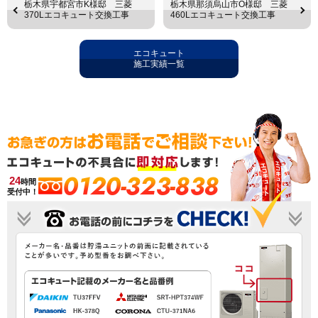
栃木県宇都宮市K様邸 三菱
栃木県那須烏山市O様邸 三菱
370Lエコキュート交換工事
460Lエコキュート交換工事
エコキュート
施工実績一覧
0120-323-838
24
時間
受付中！