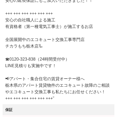
安心の延長保証にもご加入いただきました！！
+++ +++ +++ +++ +++ +++
安心の自社職人による施工
有資格者（第一種電気工事士）が施工するお店
全国展開中のエコキュート交換工事専門店
チカラもち栃木店🦾
☎0120-323-838（24時間受付中）
LINE見積りも実施中です！
📢アパート・集合住宅の賃貸オーナー様へ
栃木県のアパート賃貸物件のエコキュート故障のご相談
やエコキュート交換工事も私たちにお任せください！
+++ +++ +++ +++ +++ +++"
保証