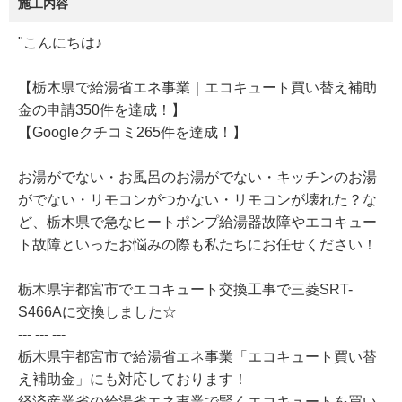
施工内容
"こんにちは♪
【栃木県で給湯省エネ事業｜エコキュート買い替え補助
金の申請350件を達成！】
【Googleクチコミ265件を達成！】
お湯がでない・お風呂のお湯がでない・キッチンのお湯
がでない・リモコンがつかない・リモコンが壊れた？な
ど、栃木県で急なヒートポンプ給湯器故障やエコキュー
ト故障といったお悩みの際も私たちにお任せください！
栃木県宇都宮市でエコキュート交換工事で三菱SRT-
S466Aに交換しました☆
--- --- ---
栃木県宇都宮市で給湯省エネ事業「エコキュート買い替
え補助金」にも対応しております！
経済産業省の給湯省エネ事業で賢くエコキュートを買い