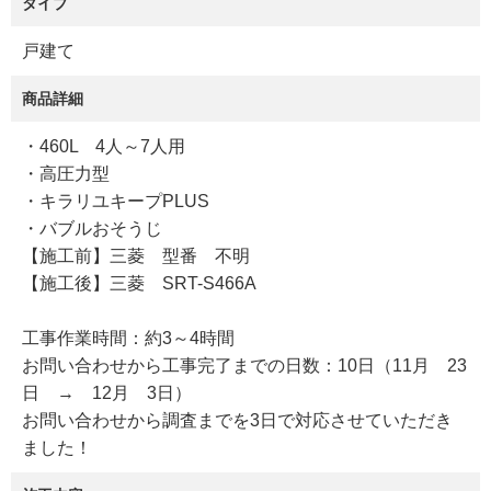
タイプ
戸建て
商品詳細
・460L 4人～7人用
・高圧力型
・キラリユキープPLUS
・バブルおそうじ
【施工前】三菱 型番 不明
【施工後】三菱 SRT-S466A
工事作業時間：約3～4時間
お問い合わせから工事完了までの日数：10日（11月 23
日 → 12月 3日）
お問い合わせから調査までを3日で対応させていただき
ました！