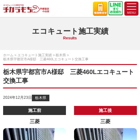
エコキュート施工実績
Results
ホーム
エコキュート施工実績
栃木県
栃木県宇都宮市A様邸 三菱460Lエコキュート交換工事
栃木県宇都宮市A様邸 三菱460Lエコキュート
交換工事
2024年12月23日
栃木県
施工前
施工後
三菱
三菱