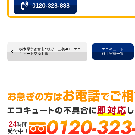
0120-323-838
栃木県宇都宮市Y様邸 三菱460Lエコ
エコキュート
キュート交換工事
施工実績一覧
0120-323
24
時間
受付中！