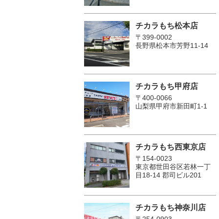
チカラもち松本店
〒399-0002
長野県松本市芳野11-14
チカラもち甲府店
〒400-0066
山梨県甲府市新田町1-1
チカラもち西東京店
〒154-0023
東京都世田谷区若林一丁
目18-14 郡司ビル201
チカラもち神奈川店
〒254-0903