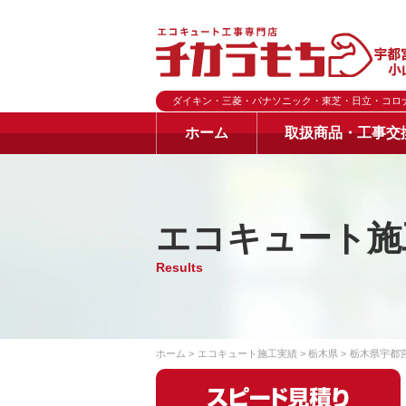
ダイキン・三菱・パナソニック・東芝・日立・コロ
ホーム
取扱商品・工事交
エコキュート施
Results
ホーム
エコキュート施工実績
栃木県
栃木県宇都宮