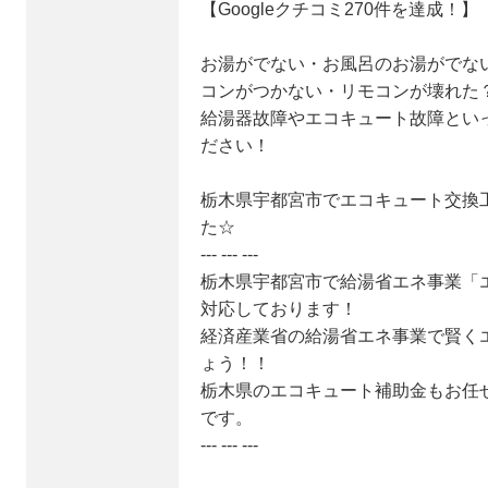
【Googleクチコミ270件を達成！】
お湯がでない・お風呂のお湯がでな
コンがつかない・リモコンが壊れた
給湯器故障やエコキュート故障とい
ださい！
栃木県宇都宮市でエコキュート交換工事
た☆
--- --- ---
栃木県宇都宮市で給湯省エネ事業「
対応しております！
経済産業省の給湯省エネ事業で賢く
ょう！！
栃木県のエコキュート補助金もお任
です。
--- --- ---