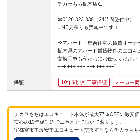
チカラもち栃木店🦾
☎0120-323-838（24時間受付中）
LINE見積りも実施中です！
📢アパート・集合住宅の賃貸オーナ
栃木県のアパート賃貸物件のエコキ
交換工事も私たちにお任せください
+++ +++ +++ +++ +++ +++"
保証
10年間無料工事保証
メーカー商
チカラもちはエコキュート本体が最大77％OFFの激安
安心の10年保証込で工事させて頂いております。
宇都宮市で激安でエコキュート交換するならチカラもち