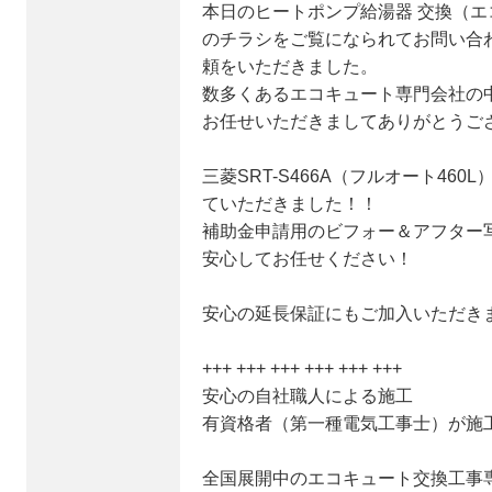
本日のヒートポンプ給湯器 交換（エ
のチラシをご覧になられてお問い合
頼をいただきました。
数多くあるエコキュート専門会社の
お任せいただきましてありがとうご
三菱SRT-S466A（フルオート46
ていただきました！！
補助金申請用のビフォー＆アフター
安心してお任せください！
安心の延長保証にもご加入いただき
+++ +++ +++ +++ +++ +++
安心の自社職人による施工
有資格者（第一種電気工事士）が施
全国展開中のエコキュート交換工事