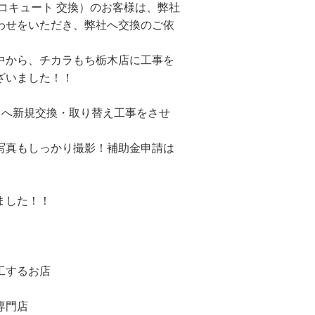
コキュート 交換）のお客様は、弊社
わせをいただき、弊社へ交換のご依
中から、チカラもち栃木店に工事を
ざいました！！
0L）へ新規交換・取り替え工事をさせ
写真もしっかり撮影！補助金申請は
ました！！
工するお店
専門店