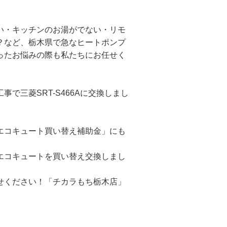
い・キッチンのお湯がでない・リモ
？など、栃木県で急なヒートポンプ
ったお悩みの際も私たちにお任せく
で三菱SRT-S466Aに交換しまし
エコキュート買い替え補助金」にも
エコキュートを買い替え交換しまし
せください！「チカラもち栃木店」