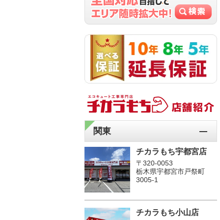
関東
チカラもち宇都宮店
〒320-0053
栃木県宇都宮市戸祭町
3005-1
チカラもち小山店