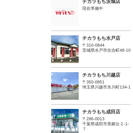
チカラもち茨城店
現在準備中
チカラもち水戸店
〒310-0844
茨城県水戸市住吉町48-10
チカラもち川越店
〒350-0851
埼玉県川越市氷川町134-1
チカラもち成田店
〒286-0013
千葉県成田市美郷台２‐1‐
７