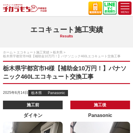
エコキュート施工実績
Results
ホーム
エコキュート施工実績
栃木県
栃木県宇都宮市H様【補助金10万円！】パナソニック460Lエコキュート交換工事
栃木県宇都宮市H様【補助金10万円！】パナソ
ニック460Lエコキュート交換工事
2025年6月14日
栃木県
Panasonic
施工前
施工後
ダイキン
Panasonic