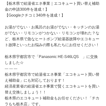
【栃木県で給湯省エネ事業｜エコキュート買い替え補助
金の申請300件を達成！】
【Googleクチコミ340件を達成！】
お湯がでない・お風呂のお湯がでない・キッチンのお湯
がでない・リモコンがつかない・リモコンが壊れた？な
ど、栃木県で急なヒートポンプ給湯器故障やエコキュー
ト故障といったお悩みの際も私たちにお任せください！
栃木県宇都宮市で「Panasonic HE-S46LQS 」に交換
しました☆
--- --- ---
栃木県宇都宮市で給湯省エネ事業「エコキュート買い替
え補助金」にも対応しております！
経済産業省の給湯省エネ事業で賢くエコキュートを買い
替え交換しましょう！！
栃木県のエコキュート補助金もお任せください！「チカ
ラもち栃木店」です。