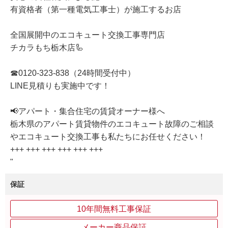
有資格者（第一種電気工事士）が施工するお店
全国展開中のエコキュート交換工事専門店
チカラもち栃木店🦾
☎0120-323-838（24時間受付中）
LINE見積りも実施中です！
📢アパート・集合住宅の賃貸オーナー様へ
栃木県のアパート賃貸物件のエコキュート故障のご相談
やエコキュート交換工事も私たちにお任せください！
+++ +++ +++ +++ +++ +++
"
保証
10年間無料工事保証
メーカー商品保証