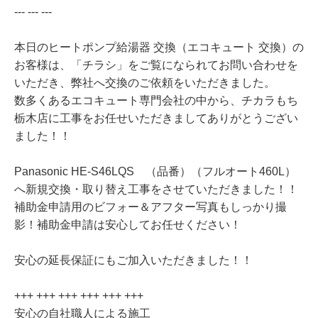
--- --- ---
本日のヒートポンプ給湯器 交換（エコキュート 交換）の
お客様は、「チラシ」をご覧になられてお問い合わせを
いただき、弊社へ交換のご依頼をいただきました。
数多くあるエコキュート専門会社の中から、チカラもち
栃木店に工事をお任せいただきましてありがとうござい
ました！！
Panasonic HE-S46LQS （品番）（フルオート460L）
へ新規交換・取り替え工事をさせていただきました！！
補助金申請用のビフォー＆アフター写真もしっかり撮
影！補助金申請は安心してお任せください！
安心の延長保証にもご加入いただきました！！
+++ +++ +++ +++ +++ +++
安心の自社職人による施工