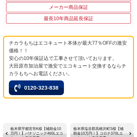
メーカー商品保証
最長10年商品延長保証
チカラもちはエコキュート本体が最大77％OFFの激安
価格！！
安心の10年保証込で工事させて頂いております。
大田原市加治屋で激安でエコキュート交換するならチ
カラもちへお電話ください。
0120-323-838
栃木県宇都宮市K様【補助金10
栃木県塩谷郡高根沢町S様【補
万円！】パナソニック460Lエコ
助金10万円！】コロナ370Lエ