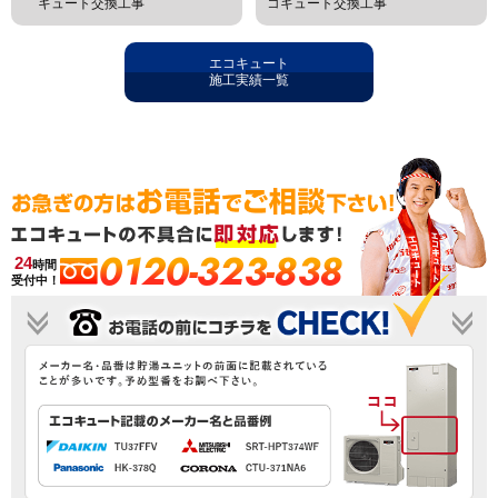
キュート交換工事
コキュート交換工事
エコキュート
施工実績一覧
0120-323-838
24
時間
受付中！