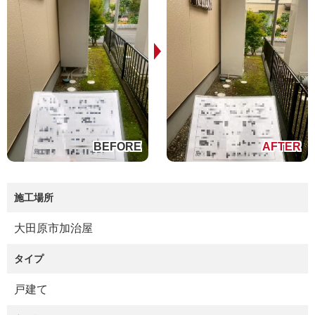
施工場所
大田原市加治屋
タイプ
戸建て