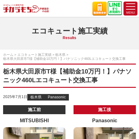
エコキュート施工実績
Results
ホーム
エコキュート施工実績
栃木県
栃木県大田原市T様【補助金10万円！】パナソニック460Lエコキュート交換工事
栃木県大田原市T様【補助金10万円！】パナソ
ニック460Lエコキュート交換工事
2025年7月1日
栃木県
Panasonic
施工前
施工後
MITSUBISHI
Panasonic