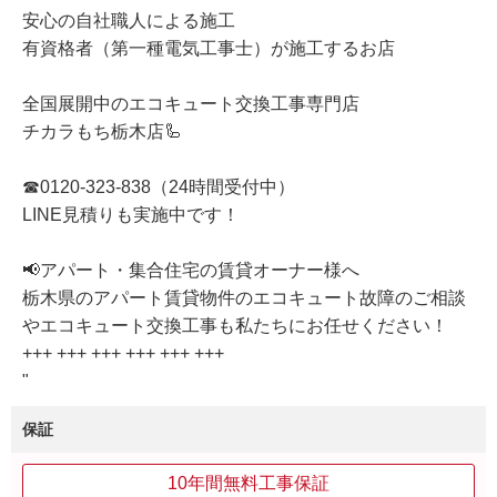
安心の自社職人による施工
有資格者（第一種電気工事士）が施工するお店
全国展開中のエコキュート交換工事専門店
チカラもち栃木店🦾
☎0120-323-838（24時間受付中）
LINE見積りも実施中です！
📢アパート・集合住宅の賃貸オーナー様へ
栃木県のアパート賃貸物件のエコキュート故障のご相談
やエコキュート交換工事も私たちにお任せください！
+++ +++ +++ +++ +++ +++
"
保証
10年間無料工事保証