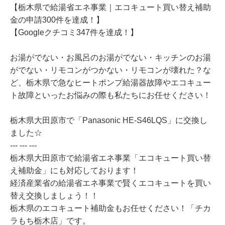
【栃木県で給湯省エネ事業｜エコキュート買い替え補助
金の申請300件を達成！】
【Googleクチコミ347件を達成！】
お湯がでない・お風呂のお湯がでない・キッチンのお湯
がでない・リモコンがつかない・リモコンが壊れた？な
ど、栃木県で急なヒートポンプ給湯器故障やエコキュー
ト故障といったお悩みの際も私たちにお任せください！
栃木県大田原市で「Panasonic HE-S46LQS」に交換し
ました☆
--- --- ---
栃木県大田原市で給湯省エネ事業「エコキュート買い替
え補助金」にも対応しております！
経済産業省の給湯省エネ事業で賢くエコキュートを買い
替え交換しましょう！！
栃木県のエコキュート補助金もお任せください！「チカ
ラもち栃木店」です。