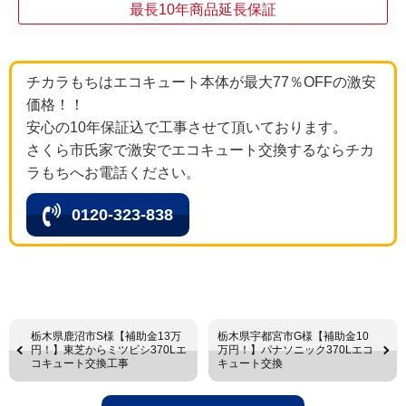
最長10年商品延長保証
チカラもちはエコキュート本体が最大77％OFFの激安
価格！！
安心の10年保証込で工事させて頂いております。
さくら市氏家で激安でエコキュート交換するならチカ
ラもちへお電話ください。
0120-323-838
栃木県鹿沼市S様【補助金13万
栃木県宇都宮市G様【補助金10
円！】東芝からミツビシ370Lエ
万円！】パナソニック370Lエコ
コキュート交換工事
キュート交換