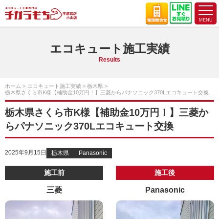
エコキュート施工実績
Results
ホーム
エコキュート施工実績
栃木県
栃木県さくら市K様【補助金10万円！】三菱からパナソニック370Lエコキュート交換
栃木県さくら市K様【補助金10万円！】三菱か
らパナソニック370Lエコキュート交換
2025年9月15日
栃木県
Panasonic
施工前
施工後
三菱
Panasonic