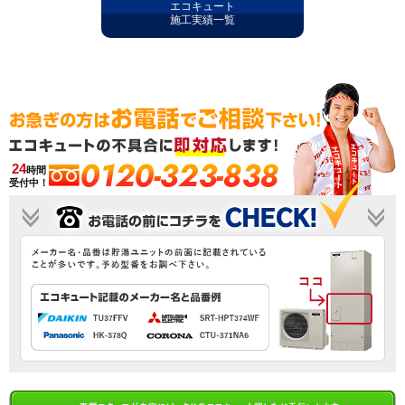
エコキュート
施工実績一覧
0120-323-838
24
時間
受付中！