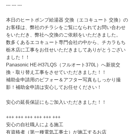
--- --- ---
本日のヒートポンプ給湯器 交換（エコキュート 交換）の
お客様は、弊社のチラシをご覧になられてお問い合わせ
をいただき、弊社へ交換のご依頼をいただきました。
数多くあるエコキュート専門会社の中から、チカラもち
栃木店に工事をお任せいただきましてありがとうござい
ました！！
Panasonic HE-H37LQS（フルオート370L）へ新規交
換・取り替え工事をさせていただきました！！
補助金申請用のビフォー＆アフター写真もしっかり撮
影！補助金申請は安心してお任せください！
安心の延長保証にもご加入いただきました！！
+++ +++ +++ +++ +++ +++
安心の自社職人による施工
有資格者（第一種電気工事士）が施工するお店