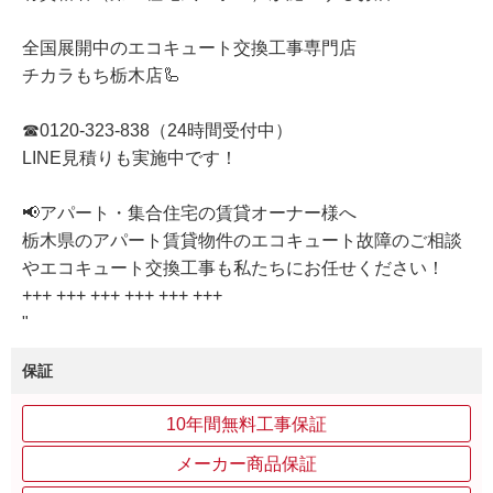
全国展開中のエコキュート交換工事専門店
チカラもち栃木店🦾
☎0120-323-838（24時間受付中）
LINE見積りも実施中です！
📢アパート・集合住宅の賃貸オーナー様へ
栃木県のアパート賃貸物件のエコキュート故障のご相談
やエコキュート交換工事も私たちにお任せください！
+++ +++ +++ +++ +++ +++
"
保証
10年間無料工事保証
メーカー商品保証