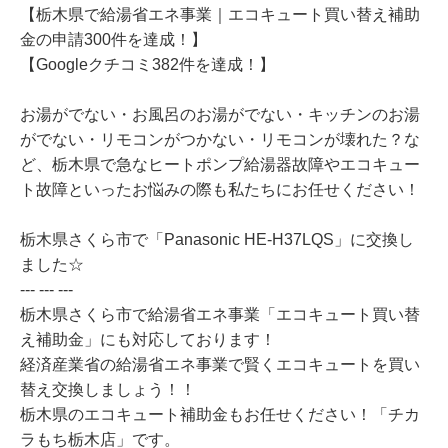
【栃木県で給湯省エネ事業｜エコキュート買い替え補助
金の申請300件を達成！】
【Googleクチコミ382件を達成！】
お湯がでない・お風呂のお湯がでない・キッチンのお湯
がでない・リモコンがつかない・リモコンが壊れた？な
ど、栃木県で急なヒートポンプ給湯器故障やエコキュー
ト故障といったお悩みの際も私たちにお任せください！
栃木県さくら市で「Panasonic HE-H37LQS」に交換し
ました☆
--- --- ---
栃木県さくら市で給湯省エネ事業「エコキュート買い替
え補助金」にも対応しております！
経済産業省の給湯省エネ事業で賢くエコキュートを買い
替え交換しましょう！！
栃木県のエコキュート補助金もお任せください！「チカ
ラもち栃木店」です。