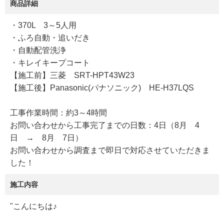
商品詳細
・370L 3～5人用
・ふろ自動・追いだき
・自動配管洗浄
・キレイキープコート
【施工前】三菱 SRT-HPT43W23
【施工後】Panasonic(パナソニック) HE-H37LQS
工事作業時間：約3～4時間
お問い合わせから工事完了までの日数：4日（8月 4
日 → 8月 7日）
お問い合わせから調査まで即日で対応させていただきま
した！
施工内容
"こんにちは♪