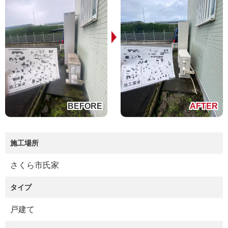
施工場所
さくら市氏家
タイプ
戸建て