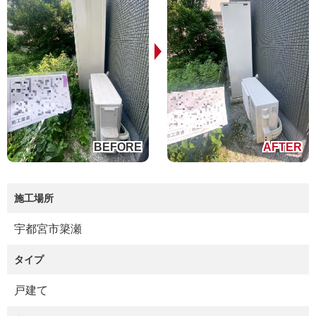
施工場所
宇都宮市簗瀬
タイプ
戸建て