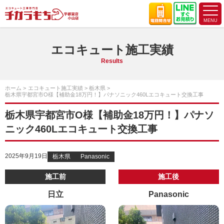
エコキュート施工実績
Results
ホーム
エコキュート施工実績
栃木県
栃木県宇都宮市O様【補助金18万円！】パナソニック460Lエコキュート交換工事
栃木県宇都宮市O様【補助金18万円！】パナソ
ニック460Lエコキュート交換工事
2025年9月19日
栃木県
Panasonic
施工前
施工後
日立
Panasonic