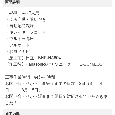
商品詳細
・460L 4～7人用
・ふろ自動・追いだき
・自動配管洗浄
・キレイキープコート
・ウルトラ高圧
・フルオート
・お風呂ナビ
【施工前】日立 BHP-HA604
【施工後】Panasonic(パナソニック) HE-SU46LQS
工事作業時間：約3～4時間
お問い合わせから工事完了までの日数：2日（8月 4
日 → 8月 5日）
お問い合わせから調査まで即日で対応させていただきま
した！
施工内容