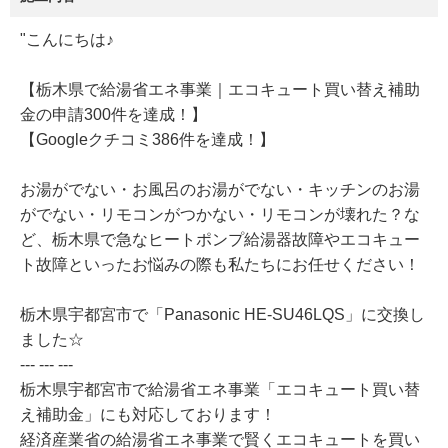
"こんにちは♪
【栃木県で給湯省エネ事業｜エコキュート買い替え補助
金の申請300件を達成！】
【Googleクチコミ386件を達成！】
お湯がでない・お風呂のお湯がでない・キッチンのお湯
がでない・リモコンがつかない・リモコンが壊れた？な
ど、栃木県で急なヒートポンプ給湯器故障やエコキュー
ト故障といったお悩みの際も私たちにお任せください！
栃木県宇都宮市で「Panasonic HE-SU46LQS」に交換し
ました☆
--- --- ---
栃木県宇都宮市で給湯省エネ事業「エコキュート買い替
え補助金」にも対応しております！
経済産業省の給湯省エネ事業で賢くエコキュートを買い