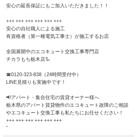
安心の延長保証にもご加入いただきました！！
+++ +++ +++ +++ +++ +++
安心の自社職人による施工
有資格者（第一種電気工事士）が施工するお店
全国展開中のエコキュート交換工事専門店
チカラもち栃木店🦾
☎0120-323-838（24時間受付中）
LINE見積りも実施中です！
📢アパート・集合住宅の賃貸オーナー様へ
栃木県のアパート賃貸物件のエコキュート故障のご相談
やエコキュート交換工事も私たちにお任せください！
+++ +++ +++ +++ +++ +++
"