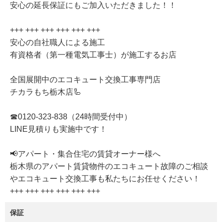
安心の延長保証にもご加入いただきました！！
+++ +++ +++ +++ +++ +++
安心の自社職人による施工
有資格者（第一種電気工事士）が施工するお店
全国展開中のエコキュート交換工事専門店
チカラもち栃木店🦾
☎0120-323-838（24時間受付中）
LINE見積りも実施中です！
📢アパート・集合住宅の賃貸オーナー様へ
栃木県のアパート賃貸物件のエコキュート故障のご相談
やエコキュート交換工事も私たちにお任せください！
+++ +++ +++ +++ +++ +++
保証