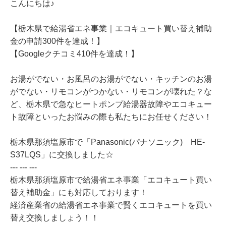
こんにちは♪
【栃木県で給湯省エネ事業｜エコキュート買い替え補助
金の申請300件を達成！】
【Googleクチコミ410件を達成！】
お湯がでない・お風呂のお湯がでない・キッチンのお湯
がでない・リモコンがつかない・リモコンが壊れた？な
ど、栃木県で急なヒートポンプ給湯器故障やエコキュー
ト故障といったお悩みの際も私たちにお任せください！
栃木県那須塩原市で「Panasonic(パナソニック) HE-
S37LQS」に交換しました☆
--- --- ---
栃木県那須塩原市で給湯省エネ事業「エコキュート買い
替え補助金」にも対応しております！
経済産業省の給湯省エネ事業で賢くエコキュートを買い
替え交換しましょう！！