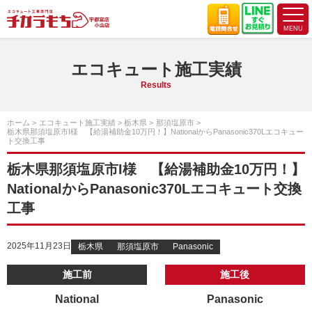
エコキュート施工実績
Results
ホーム
エコキュート施工実績
栃木県
那須塩原市
栃木県那須塩原市I様 【給湯補助金10万円！】NationalからPanasonic370Lエコキュー
ト交換工事
栃木県那須塩原市I様 【給湯補助金10万円！】
NationalからPanasonic370Lエコキュート交換
工事
2025年11月23日
栃木県
那須塩原市
Panasonic
施工前
施工後
National
Panasonic