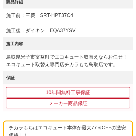
商品詳細
施工前：三菱 SRT-HPT37C4
施工後：ダイキン EQA37YSV
施工内容
鳥取県米子市富益町でエコキュート取替えならお任せ！
エコキュート取替え専門店チカラもち鳥取店です。
保証
10年間無料工事保証
メーカー商品保証
チカラもちはエコキュート本体が最大77％OFFの激安
価格！！