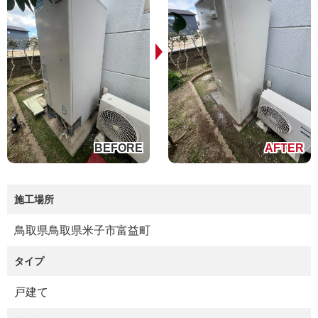
施工場所
鳥取県鳥取県米子市富益町
タイプ
戸建て