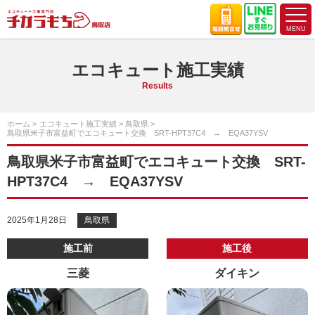
エコキュート施工実績
Results
ホーム
エコキュート施工実績
鳥取県
鳥取県米子市富益町でエコキュート交換 SRT-HPT37C4 → EQA37YSV
鳥取県米子市富益町でエコキュート交換 SRT-
HPT37C4 → EQA37YSV
2025年1月28日
鳥取県
施工前
施工後
三菱
ダイキン