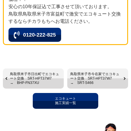
安心の10年保証込で工事させて頂いております。
鳥取県鳥取県米子市富益町で激安でエコキュート交換
するならチカラもちへお電話ください。
0120-222-825
鳥取県米子市日出町でエコキュ
鳥取県米子市今在家でエコキュ
ート交換 SRT-HPT37W7
ート交換 SRT-HPT37W7
→ BHP-FN37XU
→ SRT-S466
エコキュート
施工実績一覧