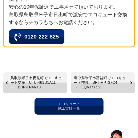
安心の10年保証込で工事させて頂いております。
鳥取県鳥取県米子市日出町で激安でエコキュート交換
するならチカラもちへお電話ください。
0120-222-825
鳥取県米子市夜見町でエコキュ
鳥取県米子市富益町でエコキュ
ート交換 CTU-461D1A11
ート交換 SRT-HPT37C4
→ BHP-FN46XU
→ EQA37YSV
エコキュート
施工実績一覧