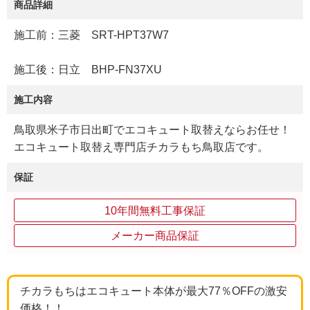
商品詳細
施工前：三菱 SRT-HPT37W7
施工後：日立 BHP-FN37XU
施工内容
鳥取県米子市日出町でエコキュート取替えならお任せ！
エコキュート取替え専門店チカラもち鳥取店です。
保証
10年間無料工事保証
メーカー商品保証
チカラもちはエコキュート本体が最大77％OFFの激安
価格！！