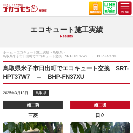
エコキュート施工実績
Results
ホーム
エコキュート施工実績
鳥取県
鳥取県米子市日出町でエコキュート交換 SRT-HPT37W7 → BHP-FN37XU
鳥取県米子市日出町でエコキュート交換 SRT-
HPT37W7 → BHP-FN37XU
2025年3月13日
鳥取県
施工前
施工後
三菱
日立