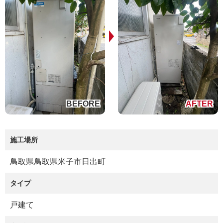
施工場所
鳥取県鳥取県米子市日出町
タイプ
戸建て