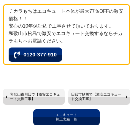
チカラもちはエコキュート本体が最大77％OFFの激安
価格！！
安心の10年保証込で工事させて頂いております。
和歌山市松島で激安でエコキュート交換するならチカ
ラもちへお電話ください。
0120-377-910
和歌山市川辺で【激安エコキュ
田辺市鮎川で【激安エコキュー
ート交換工事】
ト交換工事】
エコキュート
施工実績一覧