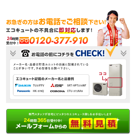
0120-377-910
24
時間
受付中！