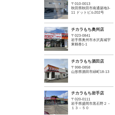
〒010-0013
秋田県秋田市南通築地3-
11 ドットビル202号
チカラもち奥州店
〒023-0841
岩手県奥州市水沢真城宇
東鶴巻1‐1
チカラもち酒田店
〒998-0858
山形県酒田市緑町18-13
チカラもち岩手店
〒020-0111
岩手県盛岡市黒石野２－
１３－５０