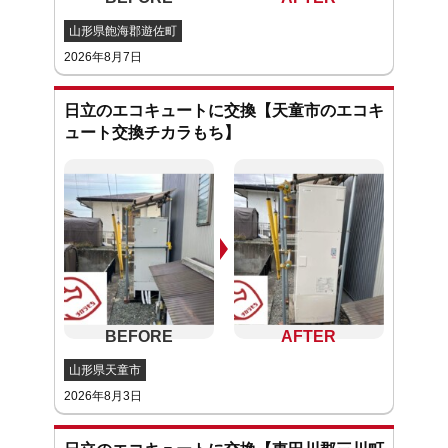
山形県飽海郡遊佐町
2026年8月7日
日立のエコキュートに交換【天童市のエコキ
ュート交換チカラもち】
山形県天童市
2026年8月3日