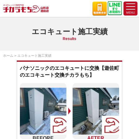
エコキュート施工実績
Results
ホーム
エコキュート施工実績
パナソニックのエコキュートに交換【遊佐町
のエコキュート交換チカラもち】