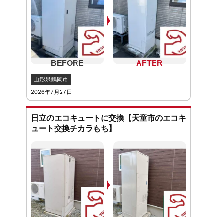
山形県鶴岡市
2026年7月27日
日立のエコキュートに交換【天童市のエコキ
ュート交換チカラもち】