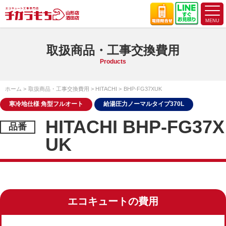
取扱商品・工事交換費用
Products
ホーム
取扱商品・工事交換費用
HITACHI
BHP-FG37XUK
寒冷地仕様 角型フルオート
給湯圧力ノーマルタイプ370L
HITACHI BHP-FG37X
UK
エコキュートの費用