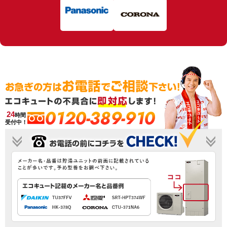
0120-389-910
24
時間
受付中！