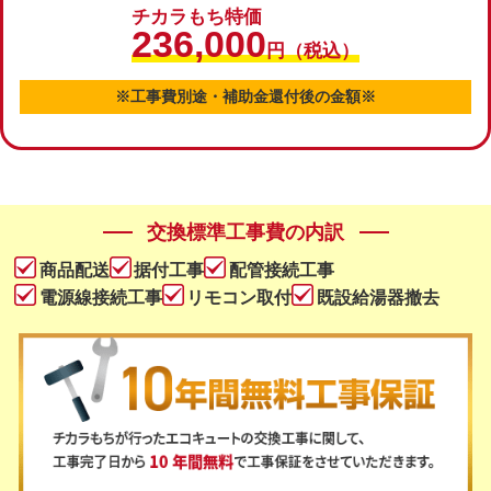
チカラもち特価
236,000
円（税込）
※工事費別途・補助金還付後の金額※
交換標準工事費の内訳
商品配送
据付工事
配管接続工事
電源線接続工事
リモコン取付
既設給湯器撤去