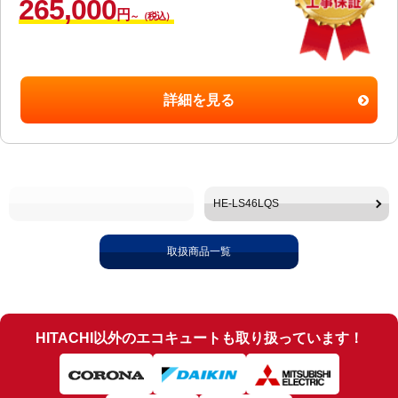
265,000
円
～（税込）
詳細を見る
HE-LS46LQS
取扱商品一覧
HITACHI以外のエコキュートも取り扱っています！