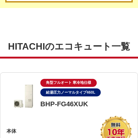
HITACHIのエコキュート一覧
角型フルオート 寒冷地仕様
給湯圧力ノーマルタイプ460L
BHP-FG46XUK
本体