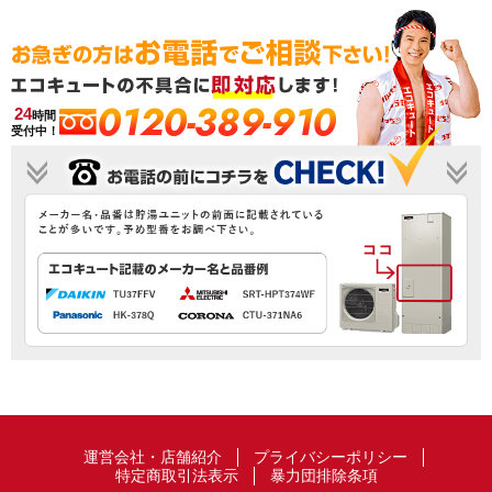
0120-389-910
24
時間
受付中！
運営会社・店舗紹介
プライバシーポリシー
特定商取引法表示
暴力団排除条項