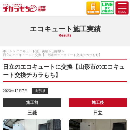
エコキュート施工実績
Results
ホーム
エコキュート施工実績
山形県
日立のエコキュートに交換【山形市のエコキュート交換チカラもち】
日立のエコキュートに交換【山形市のエコキュ
ート交換チカラもち】
2023年12月7日
山形県
施工前
施工後
三菱
日立