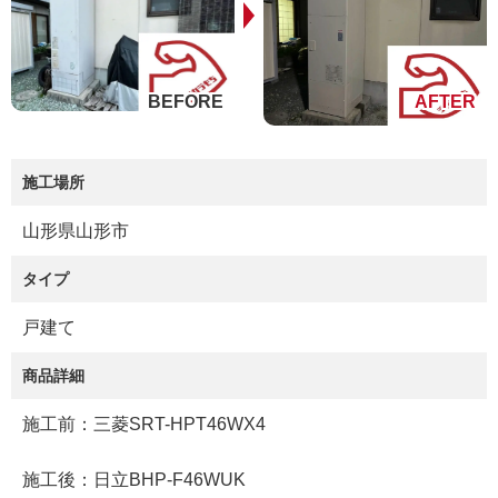
施工場所
山形県山形市
タイプ
戸建て
商品詳細
施工前：三菱SRT-HPT46WX4
施工後：日立BHP-F46WUK