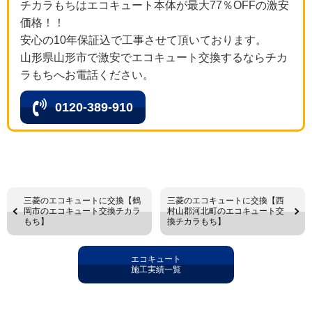
チカラもちはエコキュート本体が最大77％OFFの激安
価格！！
安心の10年保証込で工事させて頂いております。
山形県山形市で激安でエコキュート交換するならチカ
ラもちへお電話ください。
0120-389-910
三菱のエコキュートに交換【鶴
三菱のエコキュートに交換【西
岡市のエコキュート交換チカラ
村山郡河北町のエコキュート交
もち】
換チカラもち】
エコキュート
施工実績一覧