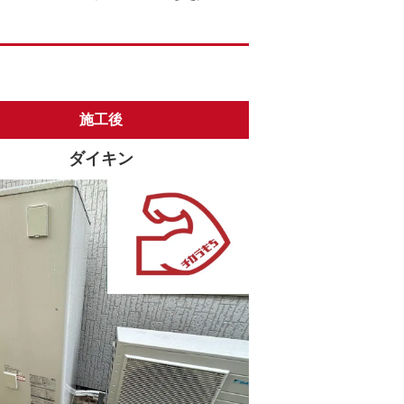
施工後
ダイキン