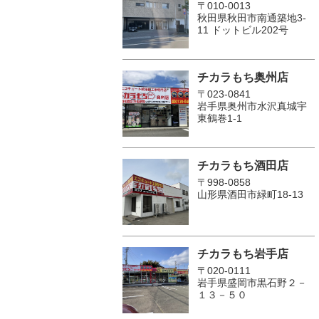
〒010-0013
秋田県秋田市南通築地3-
11 ドットビル202号
チカラもち奥州店
〒023-0841
岩手県奥州市水沢真城宇
東鶴巻1‐1
チカラもち酒田店
〒998-0858
山形県酒田市緑町18-13
チカラもち岩手店
〒020-0111
岩手県盛岡市黒石野２－
１３－５０