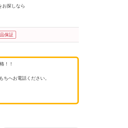
をお探しなら
。
品保証
価格！！
もちへお電話ください。