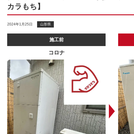
カラもち】
2024年1月25日
山形県
施工前
コロナ