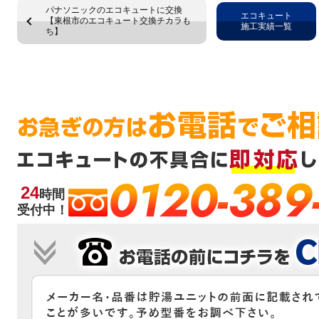
パナソニックのエコキュートに交換
エコキュート
【東根市のエコキュート交換チカラも
施工実績一覧
ち】
0120-389
24
時間
受付中！