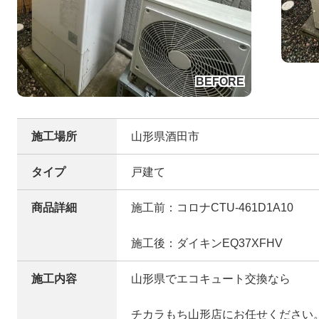
施工場所
山形県酒田市
タイプ
戸建て
商品詳細
施工前：コロナCTU-461D1A10
施工後：ダイキンEQ37XFHV
施工内容
山形県でエコキュート交換なら
チカラもち山形店にお任せください