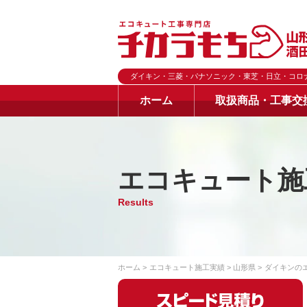
ダイキン・三菱・パナソニック・東芝・日立・コロ
ホーム
取扱商品・工事交
エコキュート施
Results
ホーム
エコキュート施工実績
山形県
ダイキンの