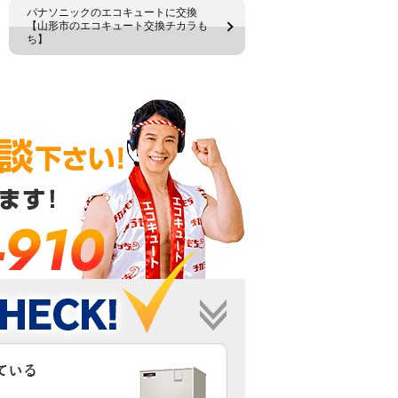
パナソニックのエコキュートに交換
【山形市のエコキュート交換チカラも
ち】
-910