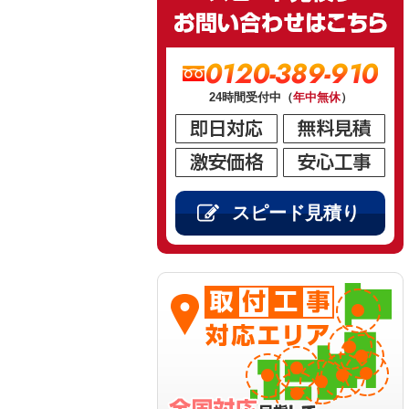
0120-389-910
24時間受付中（
年中無休
）
スピード見積り