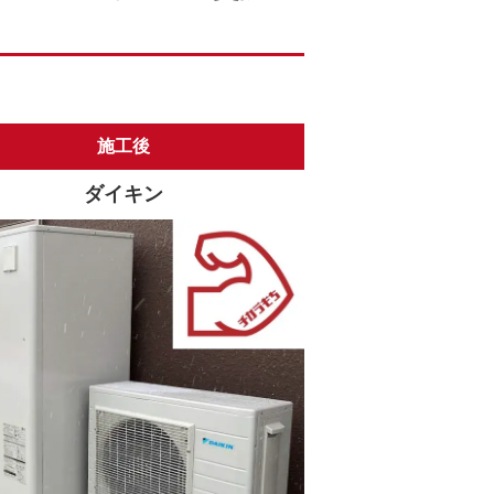
施工後
ダイキン