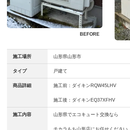
施工場所
山形県山形市
タイプ
戸建て
商品詳細
施工前：ダイキンRQW45LHV
施工後：ダイキンEQ37XFHV
施工内容
山形県でエコキュート交換なら
チカラもち山形店にお任せください