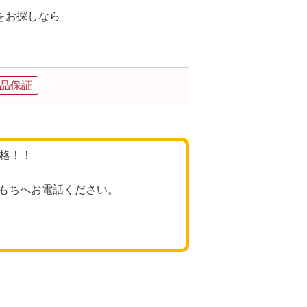
をお探しなら
。
品保証
価格！！
もちへお電話ください。