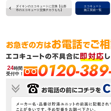
ダイキンのエコキュートに交換【山形
エコキュート
市のエコキュート交換チカラもち】
施工実績一覧
0120-389
24
時間
受付中！