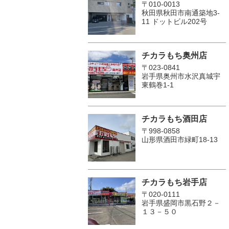
〒010-0013
秋田県秋田市南通築地3-
11 ドットビル202号
チカラもち奥州店
〒023-0841
岩手県奥州市水沢真城宇
東鶴巻1‐1
チカラもち酒田店
〒998-0858
山形県酒田市緑町18-13
チカラもち岩手店
〒020-0111
岩手県盛岡市黒石野２－
１３－５０