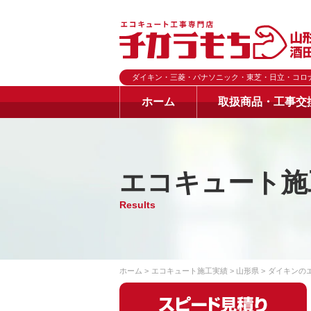
ダイキン・三菱・パナソニック・東芝・日立・コロ
ホーム
取扱商品・工事交
エコキュート施
Results
ホーム
エコキュート施工実績
山形県
ダイキンの