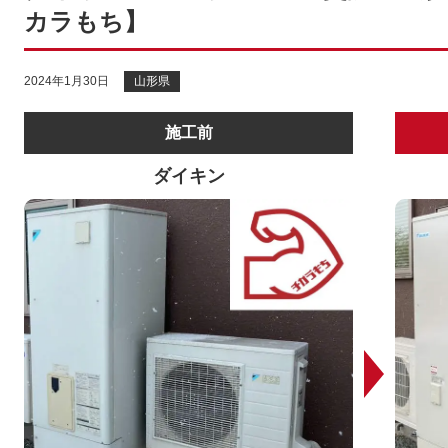
カラもち】
2024年1月30日
山形県
施工前
ダイキン