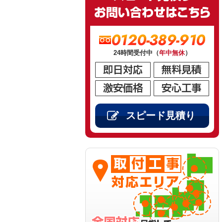
0120-389-910
24時間受付中（
年中無休
）
スピード見積り