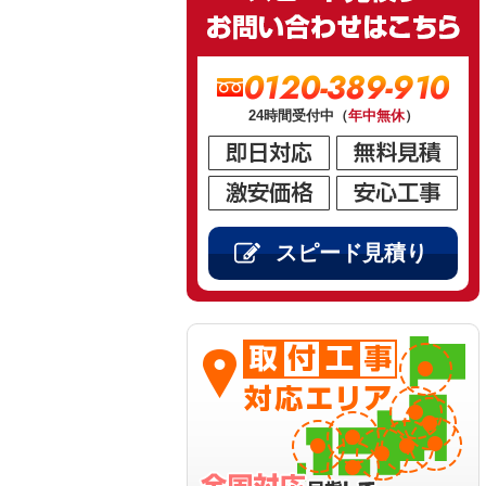
0120-389-910
24時間受付中（
年中無休
）
スピード見積り