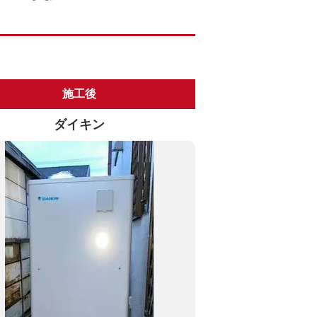
施工後
ダイキン