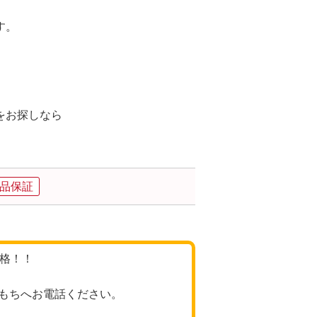
す。
。
をお探しなら
。
品保証
価格！！
もちへお電話ください。