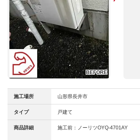
施工場所
山形県長井市
タイプ
戸建て
商品詳細
施工前：ノーリツOYQ-4701AY