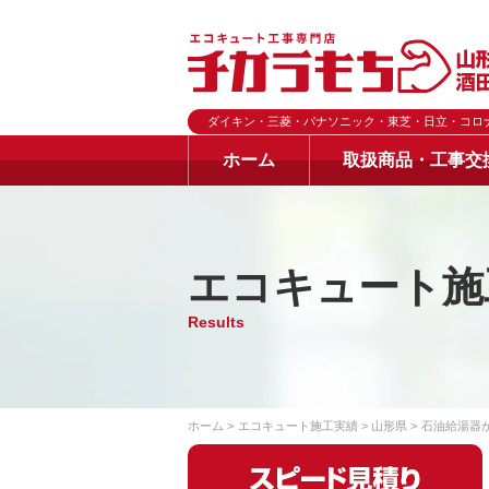
ダイキン・三菱・パナソニック・東芝・日立・コロ
ホーム
取扱商品・工事交
エコキュート施
Results
ホーム
エコキュート施工実績
山形県
石油給湯器