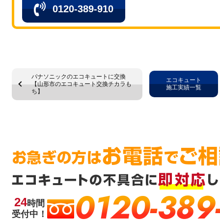
0120-389-910
パナソニックのエコキュートに交換
エコキュート
【山形市のエコキュート交換チカラも
施工実績一覧
ち】
0120-389
24
時間
受付中！