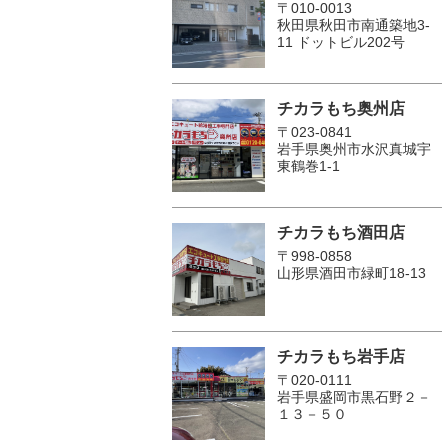
〒010-0013
秋田県秋田市南通築地3-
11 ドットビル202号
チカラもち奥州店
〒023-0841
岩手県奥州市水沢真城宇
東鶴巻1‐1
チカラもち酒田店
〒998-0858
山形県酒田市緑町18-13
チカラもち岩手店
〒020-0111
岩手県盛岡市黒石野２－
１３－５０