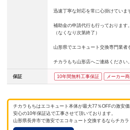
迅速丁寧な対応を常に心掛けていま
補助金の申請代行も行っております
（なくなり次第終了）
山形県でエコキュート交換専門業者
チカラもち山形店へご連絡ください
保証
10年間無料工事保証
メーカー商
チカラもちはエコキュート本体が最大77％OFFの激安
安心の10年保証込で工事させて頂いております。
山形県長井市で激安でエコキュート交換するならチカラ