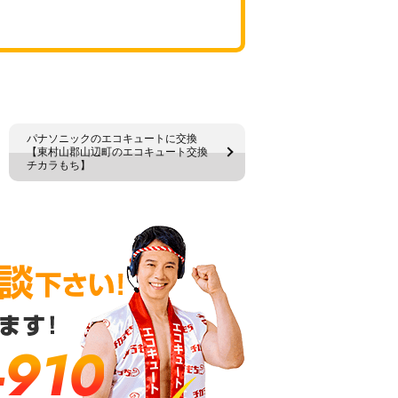
パナソニックのエコキュートに交換
【東村山郡山辺町のエコキュート交換
チカラもち】
-910