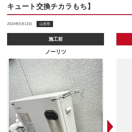
キュート交換チカラもち】
2024年5月13日
山形県
施工前
ノーリツ