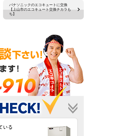
パナソニックのエコキュートに交換
【上山市のエコキュート交換チカラも
ち】
-910