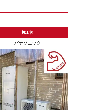
施工後
パナソニック