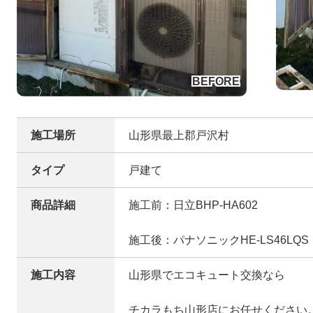
施工場所
山形県最上郡戸沢村
タイプ
戸建て
商品詳細
施工前：日立BHP-HA602
施工後：パナソニックHE-LS46LQS
施工内容
山形県でエコキュート交換なら
チカラもち山形店にお任せください