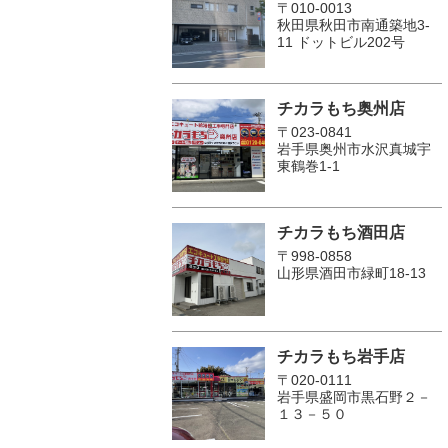
〒010-0013
秋田県秋田市南通築地3-
11 ドットビル202号
チカラもち奥州店
〒023-0841
岩手県奥州市水沢真城宇
東鶴巻1‐1
チカラもち酒田店
〒998-0858
山形県酒田市緑町18-13
チカラもち岩手店
〒020-0111
岩手県盛岡市黒石野２－
１３－５０