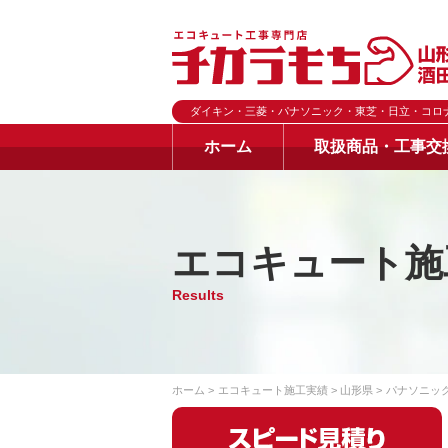
ダイキン・三菱・パナソニック・東芝・日立・コロ
ホーム
取扱商品・工事交
エコキュート施
Results
ホーム
エコキュート施工実績
山形県
パナソニッ