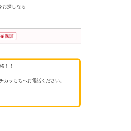
をお探しなら
。
品保証
価格！！
チカラもちへお電話ください。