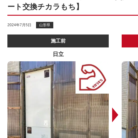
ート交換チカラもち】
2024年7月5日
山形県
施工前
日立