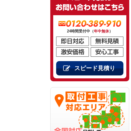
0120-389-910
24時間受付中（
年中無休
）
スピード見積り