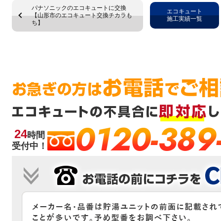
パナソニックのエコキュートに交換
エコキュート
【山形市のエコキュート交換チカラも
施工実績一覧
ち】
0120-389
24
時間
受付中！