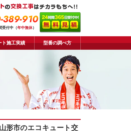
-389-910
時間受付中（
年中無休
）
ート施工実績
型番の調べ方
山形市のエコキュート交