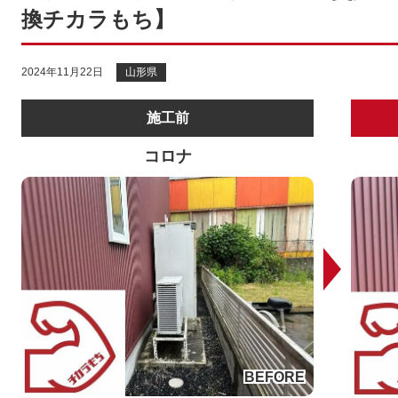
換チカラもち】
2024年11月22日
山形県
施工前
コロナ