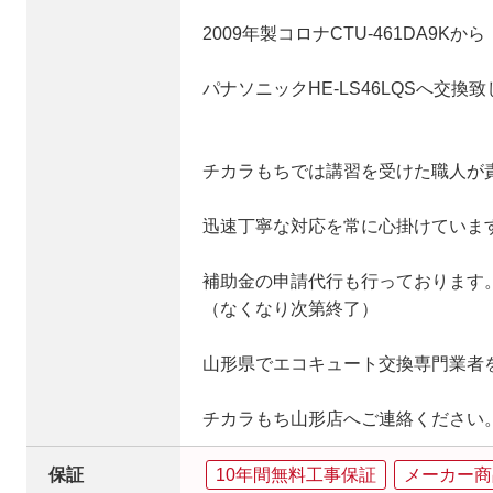
2009年製コロナCTU-461DA9Kから
パナソニックHE-LS46LQSへ交換
チカラもちでは講習を受けた職人が
迅速丁寧な対応を常に心掛けていま
補助金の申請代行も行っております
（なくなり次第終了）
山形県でエコキュート交換専門業者
チカラもち山形店へご連絡ください
保証
10年間無料工事保証
メーカー商