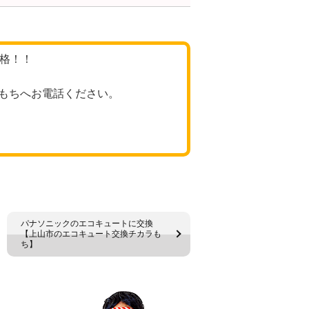
価格！！
もちへお電話ください。
パナソニックのエコキュートに交換
【上山市のエコキュート交換チカラも
ち】