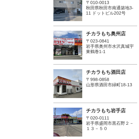
〒010-0013
秋田県秋田市南通築地3-
11 ドットビル202号
チカラもち奥州店
〒023-0841
岩手県奥州市水沢真城宇
東鶴巻1‐1
チカラもち酒田店
〒998-0858
山形県酒田市緑町18-13
チカラもち岩手店
〒020-0111
岩手県盛岡市黒石野２－
１３－５０