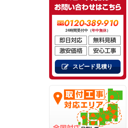
0120-389-910
24時間受付中（
年中無休
）
スピード見積り