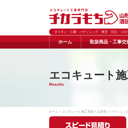
ダイキン・三菱・パナソニック・東芝・日立・コロ
ホーム
取扱商品・工事交
エコキュート施
Results
ホーム
エコキュート施工実績
山形県
パナソニッ