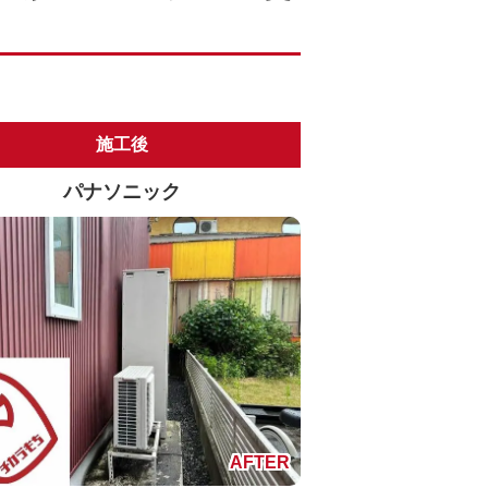
施工後
パナソニック