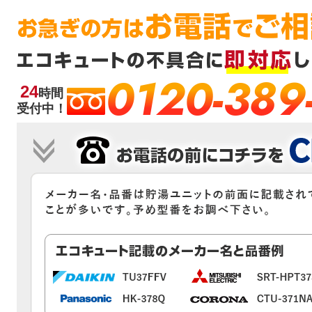
0120-389
24
時間
受付中！