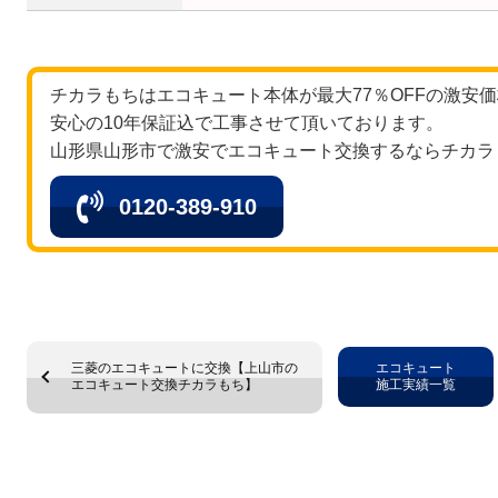
チカラもちはエコキュート本体が最大77％OFFの激安
安心の10年保証込で工事させて頂いております。
山形県山形市で激安でエコキュート交換するならチカラ
0120-389-910
三菱のエコキュートに交換【上山市の
エコキュート
エコキュート交換チカラもち】
施工実績一覧