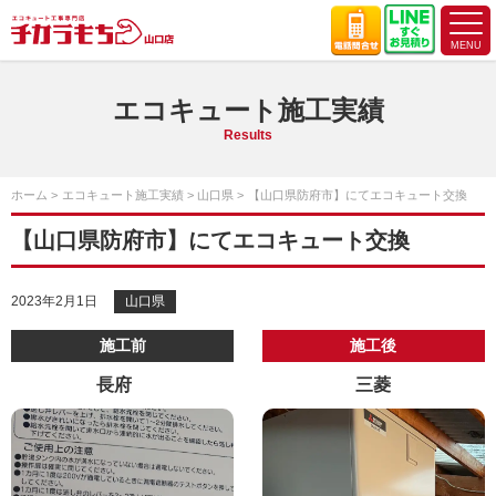
エコキュート施工実績
Results
ホーム
エコキュート施工実績
山口県
【山口県防府市】にてエコキュート交換
【山口県防府市】にてエコキュート交換
2023年2月1日
山口県
施工前
施工後
長府
三菱