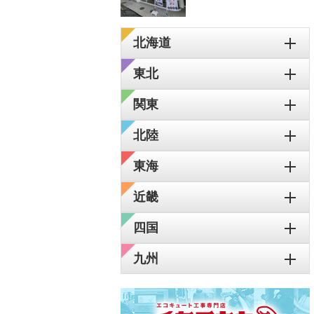
北海道
東北
関東
北陸
東海
近畿
四国
九州