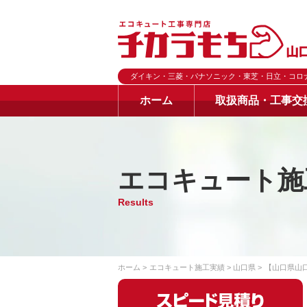
ダイキン・三菱・パナソニック・東芝・日立・コロ
ホーム
取扱商品・工事交
エコキュート施
Results
ホーム
エコキュート施工実績
山口県
【山口県山