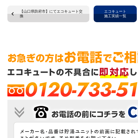
【山口県防府市】にてエコキュート交
エコキュート
換
施工実績一覧
0120-733-51