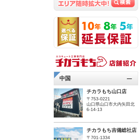
中国
チカラもち山口店
〒753-0221
山口県山口市大内矢田北
6-14-13
チカラもち吉備総社店
〒701-1334