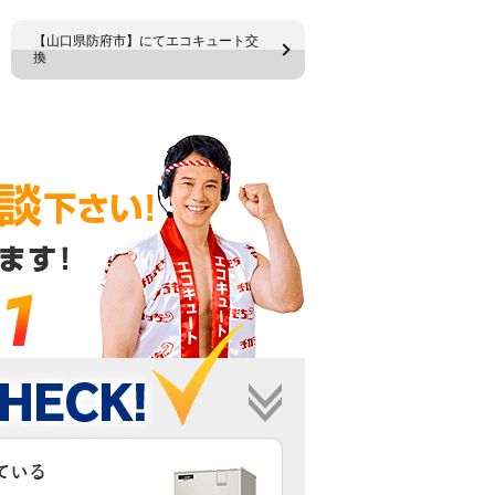
【山口県防府市】にてエコキュート交
換
1