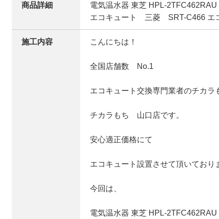
商品詳細
電気温水器 東芝 HPL-2TFC462R
エコキュート 三菱 SRT-C466 
施工内容
こんにちは！
全国店舗数 No.1
エコキュート交換専門業者のチカラ
チカラもち 山口店です。
安心適正価格にて
エコキュート設置させて頂いており
今回は、
電気温水器 東芝 HPL-2TFC462R