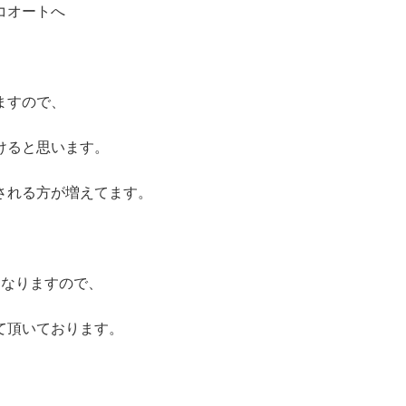
エコオートへ
ますので、
けると思います。
される方が増えてます。
になりますので、
て頂いております。