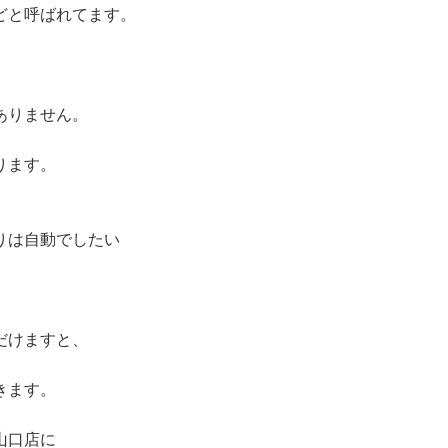
どと呼ばれてます。
ありません。
ります。
りは自動でしたい
だけますと、
きます。
山口店に