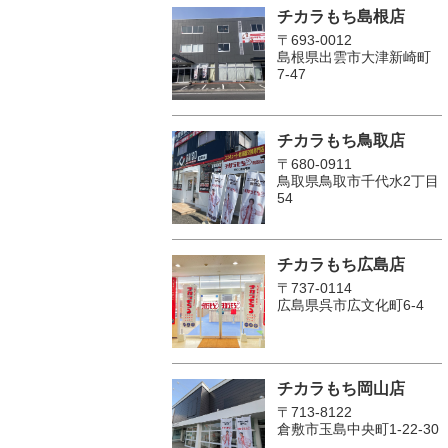
チカラもち島根店
〒693-0012
島根県出雲市大津新崎町
7-47
チカラもち鳥取店
〒680-0911
鳥取県鳥取市千代水2丁目
54
チカラもち広島店
〒737-0114
広島県呉市広文化町6-4
チカラもち岡山店
〒713-8122
倉敷市玉島中央町1-22-30