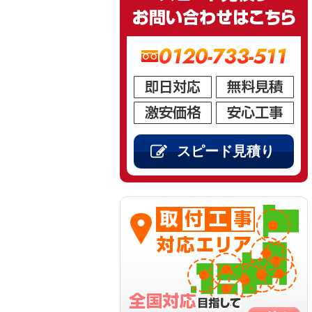
0120-733-511
スピード見積り