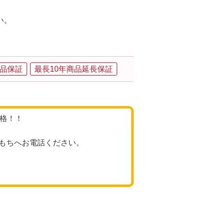
い。
品保証
最長10年商品延長保証
価格！！
もちへお電話ください。