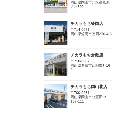
岡山県岡山市北区高松原
古才592-1
チカラもち笠岡店
〒714-0081
岡山県笠岡市笠岡276-4-5
チカラもち倉敷店
〒710-0807
岡山県倉敷市西阿知町16-
2
チカラもち岡山北店
〒700-0951
岡山県岡山市北区田中
137-111