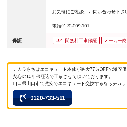
お気軽にご相談、お問い合わせ下さ
電話0120-009-101
保証
10年間無料工事保証
メーカー商
チカラもちはエコキュート本体が最大77％OFFの激安
安心の10年保証込で工事させて頂いております。
山口県山口市で激安でエコキュート交換するならチカラ
0120-733-511