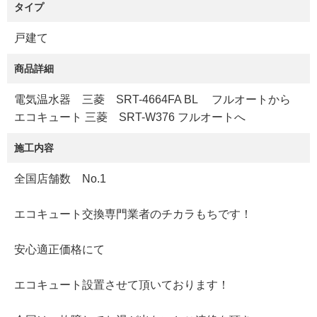
タイプ
戸建て
商品詳細
電気温水器 三菱 SRT-4664FA BL フルオートから
エコキュート 三菱 SRT-W376 フルオートへ
施工内容
全国店舗数 No.1
エコキュート交換専門業者のチカラもちです！
安心適正価格にて
エコキュート設置させて頂いております！