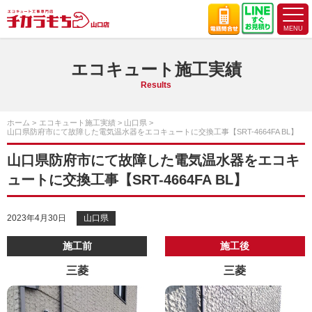
エコキュート施工実績
Results
ホーム
エコキュート施工実績
山口県
山口県防府市にて故障した電気温水器をエコキュートに交換工事【SRT-4664FA BL】
山口県防府市にて故障した電気温水器をエコキ
ュートに交換工事【SRT-4664FA BL】
2023年4月30日
山口県
施工前
施工後
三菱
三菱