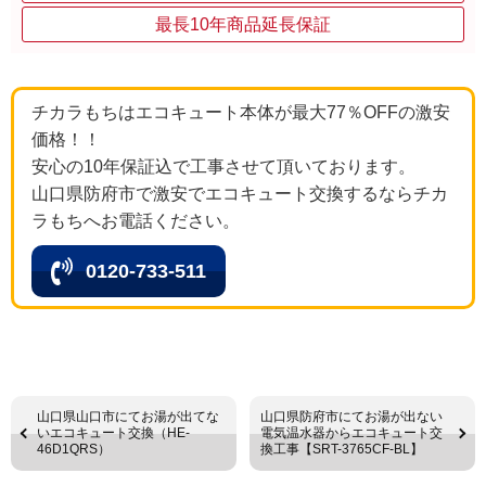
最長10年商品延長保証
チカラもちはエコキュート本体が最大77％OFFの激安
価格！！
安心の10年保証込で工事させて頂いております。
山口県防府市で激安でエコキュート交換するならチカ
ラもちへお電話ください。
0120-733-511
山口県山口市にてお湯が出てな
山口県防府市にてお湯が出ない
いエコキュート交換（HE-
電気温水器からエコキュート交
46D1QRS）
換工事【SRT-3765CF-BL】