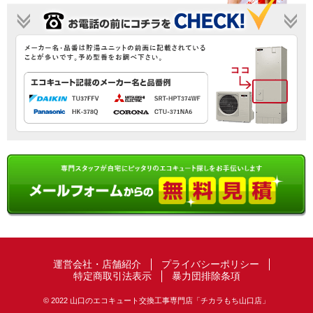
運営会社・店舗紹介
プライバシーポリシー
特定商取引法表示
暴力団排除条項
© 2022 山口のエコキュート交換工事専門店「チカラもち山口店」