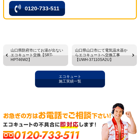
0120-733-511
山口県防府市にてお湯が出ない
山口県山口市にて電気温水器か
エコキュート交換【SRT-
らエコキュートへ交換工事
HPT46W2】
【UWH-37110SA2U】
エコキュート
施工実績一覧
0120-733-511