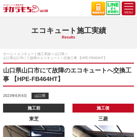
エコキュート施工実績
Results
ホーム
エコキュート施工実績
山口県
山口県山口市にて故障のエコキュートへ交換工事 【HPE-FB464HT】
山口県山口市にて故障のエコキュートへ交換工
事 【HPE-FB464HT】
2023年6月4日
山口県
施工前
施工後
東芝
三菱