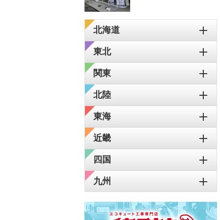
北海道
東北
関東
北陸
東海
近畿
四国
九州