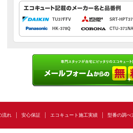
の流れ
安心保証
エコキュート施工実績
型番の調べ