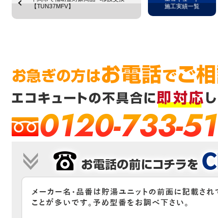
【TUN37MFV】
施工実績一覧
0120-733-51