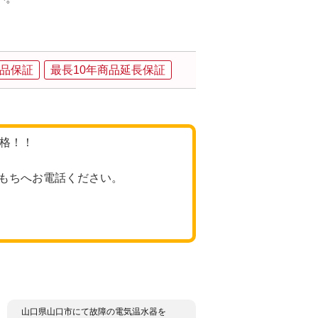
品保証
最長10年商品延長保証
価格！！
もちへお電話ください。
山口県山口市にて故障の電気温水器を