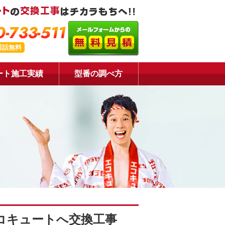
-733-511
通話無料
ート施工実績
型番の調べ方
コキュートへ交換工事