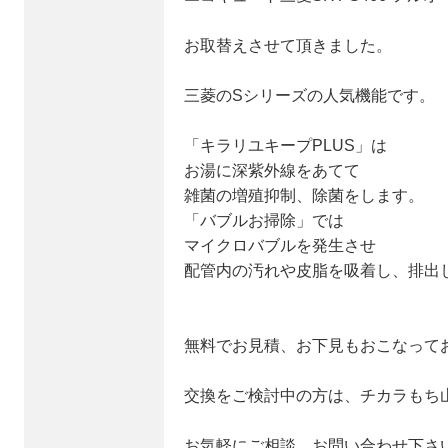
お取替えさせて頂きました。
三菱のSシリーズの人気機能です。
「キラリユキープPLUS」は
お湯に深紫外線をあてて
雑菌の増殖抑制、除菌をします。
「バブルお掃除」では
マイクロバブルを発生させ
配管内の汚れや皮脂を吸着し、排出
無料でお見積、お下見もおこなって
交換をご検討中の方は、チカラもち
お気軽にご相談、お問い合わせ下さ