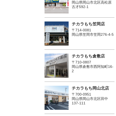
岡山県岡山市北区高松原
古才592-1
チカラもち笠岡店
〒714-0081
岡山県笠岡市笠岡276-4-5
チカラもち倉敷店
〒710-0807
岡山県倉敷市西阿知町16-
2
チカラもち岡山北店
〒700-0951
岡山県岡山市北区田中
137-111