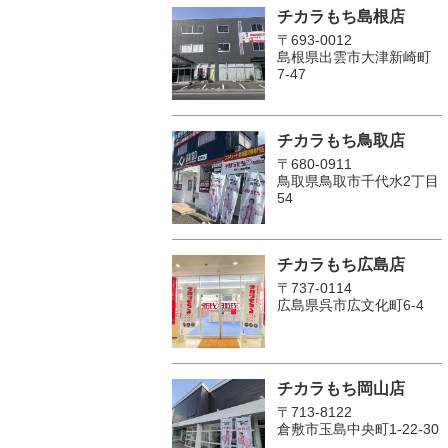
チカラもち島根店
〒693-0012
島根県出雲市大津新崎町
7-47
チカラもち鳥取店
〒680-0911
鳥取県鳥取市千代水2丁目
54
チカラもち広島店
〒737-0114
広島県呉市広文化町6-4
チカラもち岡山店
〒713-8122
倉敷市玉島中央町1-22-30