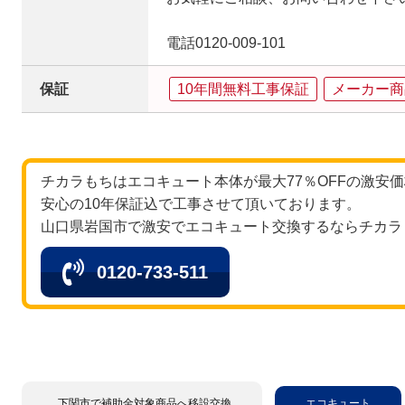
電話0120-009-101
保証
10年間無料工事保証
メーカー商
チカラもちはエコキュート本体が最大77％OFFの激安
安心の10年保証込で工事させて頂いております。
山口県岩国市で激安でエコキュート交換するならチカラ
0120-733-511
下関市で補助金対象商品へ移設交換
エコキュート