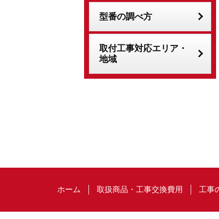
型番の調べ方
取付工事対応エリア・
地域
ホーム
取扱商品・工事交換費用
工事