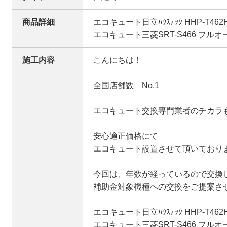
商品詳細
エコキュート日立ﾊｳｽﾃｯｸ HHP-T46
エコキュート三菱SRT-S466 フルオ
施工内容
こんにちは！
全国店舗数 No.1
エコキュート交換専門業者のチカラ
安心適正価格にて
エコキュート設置させて頂いており
今回は、年数が経っているので交換
補助金対象機種への交換をご提案さ
エコキュート日立ﾊｳｽﾃｯｸ HHP-T46
エコキュート三菱SRT-S466 フルオ