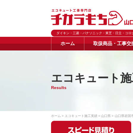
ダイキン・三菱・パナソニック・東芝・日立・コロ
ホーム
取扱商品・工事交
エコキュート施
Results
ホーム
エコキュート施工実績
山口県
山口県岩国市