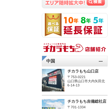
中国
チカラもち山口店
〒753-0221
山口県山口市大内矢田北
6-14-13
チカラもち吉備総社店
〒701-1334