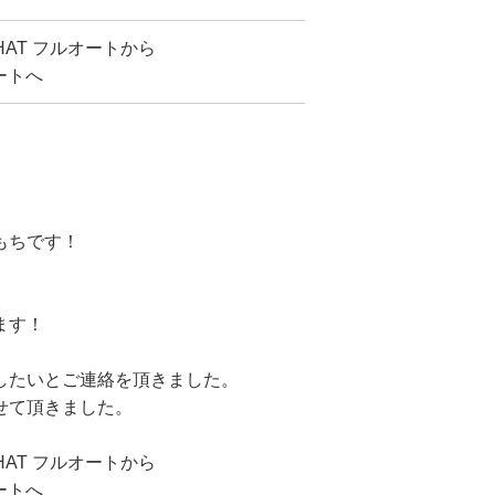
2HAT フルオートから
ートへ
もちです！
ます！
したいとご連絡を頂きました。
せて頂きました。
2HAT フルオートから
ートへ