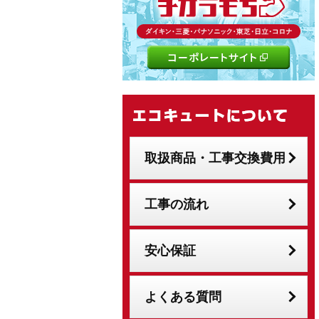
取扱商品・工事交換費用
工事の流れ
安心保証
よくある質問