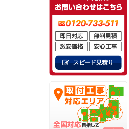
0120-733-511
スピード見積り