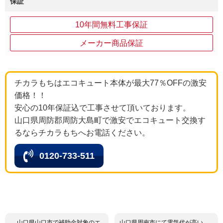
保証
10年間無料工事保証
メーカー商品保証
チカラもちはエコキュート本体が最大77％OFFの激安
価格！！
安心の10年保証込で工事させて頂いております。
山口県周防郡周防大島町で激安でエコキュート交換す
るならチカラもちへお電話ください。
0120-733-511
山口県山口市で補助金対象のエ
山口県周南市にて電気代が高い