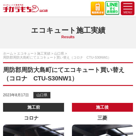
エコキュート施工実績
Results
ホーム
エコキュート施工実績
山口県
周防郡周防大島町にてエコキュート買い替え（コロナ CTU-S30NW1）
周防郡周防大島町にてエコキュート買い替え
（コロナ CTU-S30NW1）
2023年8月17日
山口県
施工前
施工後
コロナ
三菱