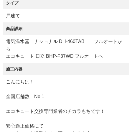
タイプ
戸建て
商品詳細
電気温水器 ナショナル DH-460TAB フルオートか
ら
エコキュート 日立 BHP-F37WD フルオートへ
施工内容
こんにちは！
全国店舗数 No.1
エコキュート交換専門業者のチカラもちです！
安心適正価格にて