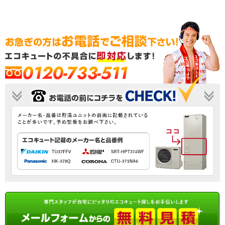
0120-733-511