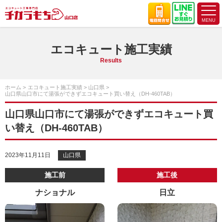
エコキュート施工実績
Results
ホーム
エコキュート施工実績
山口県
山口県山口市にて湯張ができずエコキュート買い替え（DH-460TAB）
山口県山口市にて湯張ができずエコキュート買
い替え（DH-460TAB）
2023年11月11日
山口県
施工前
施工後
ナショナル
日立