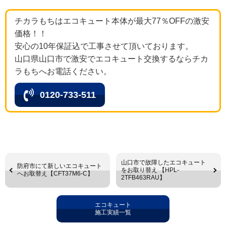
チカラもちはエコキュート本体が最大77％OFFの激安
価格！！
安心の10年保証込で工事させて頂いております。
山口県山口市で激安でエコキュート交換するならチカ
ラもちへお電話ください。
0120-733-511
山口市で故障したエコキュート
防府市にて新しいエコキュート
をお取り替え 【HPL-
へお取替え【CFT37M6-C】
2TFB463RAU】
エコキュート
施工実績一覧