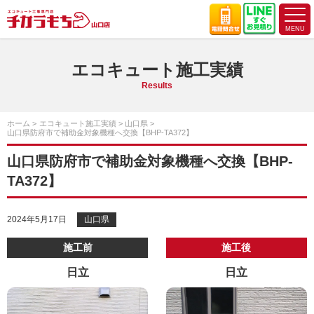
エコキュート施工実績
Results
ホーム
エコキュート施工実績
山口県
山口県防府市で補助金対象機種へ交換【BHP-TA372】
山口県防府市で補助金対象機種へ交換【BHP-
TA372】
2024年5月17日
山口県
施工前
施工後
日立
日立