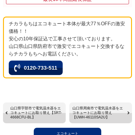
チカラもちはエコキュート本体が最大77％OFFの激安
価格！！
安心の10年保証込で工事させて頂いております。
山口県山口県防府市で激安でエコキュート交換するな
らチカラもちへお電話ください。
0120-733-511
山口県宇部市で電気温水器をエ
山口県周南市で電気温水器をエ
コキュートにお取り替え【SRT-
コキュートにお取り替え
4668CFU-BL】
【UWH-46110SA2U】
エコキュート